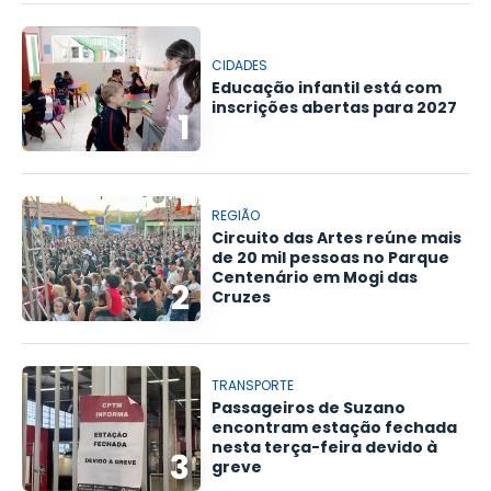
CIDADES
Educação infantil está com
inscrições abertas para 2027
1
REGIÃO
Circuito das Artes reúne mais
de 20 mil pessoas no Parque
Centenário em Mogi das
2
Cruzes
TRANSPORTE
Passageiros de Suzano
encontram estação fechada
nesta terça-feira devido à
3
greve