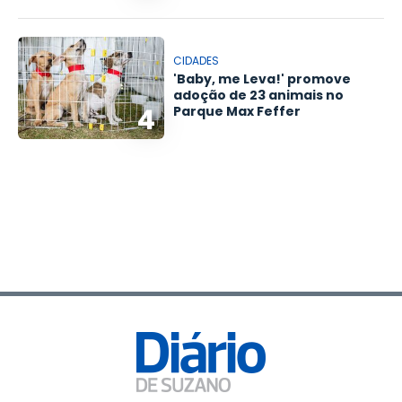
CIDADES
'Baby, me Leva!' promove
adoção de 23 animais no
4
Parque Max Feffer