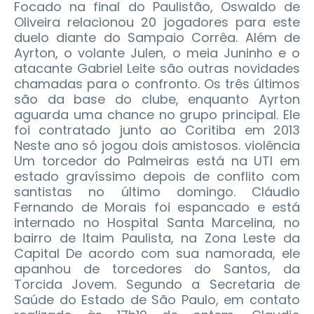
Focado na final do Paulistão, Oswaldo de
Oliveira relacionou 20 jogadores para este
duelo diante do Sampaio Corrêa. Além de
Ayrton, o volante Julen, o meia Juninho e o
atacante Gabriel Leite são outras novidades
chamadas para o confronto. Os três últimos
são da base do clube, enquanto Ayrton
aguarda uma chance no grupo principal. Ele
foi contratado junto ao Coritiba em 2013
Neste ano só jogou dois amistosos. violência
Um torcedor do Palmeiras está na UTI em
estado gravíssimo depois de conflito com
santistas no último domingo. Cláudio
Fernando de Morais foi espancado e está
internado no Hospital Santa Marcelina, no
bairro de Itaim Paulista, na Zona Leste da
Capital De acordo com sua namorada, ele
apanhou de torcedores do Santos, da
Torcida Jovem. Segundo a Secretaria de
Saúde do Estado de São Paulo, em contato