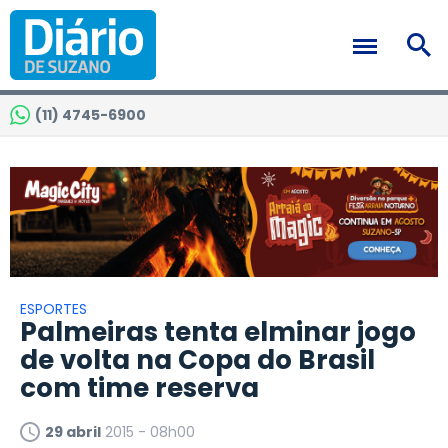
(11) 4745-6900
ESPORTES
Palmeiras tenta elminar jogo
de volta na Copa do Brasil
com time reserva
29 abril
2015 - 08h00