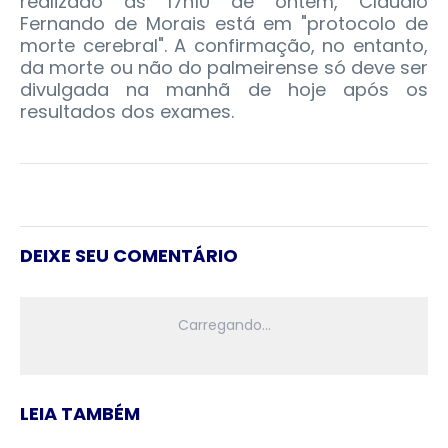
realizado às 17h10 de ontem, Claudio
Fernando de Morais está em "protocolo de
morte cerebral". A confirmação, no entanto,
da morte ou não do palmeirense só deve ser
divulgada na manhã de hoje após os
resultados dos exames.
DEIXE SEU COMENTÁRIO
LEIA TAMBÉM