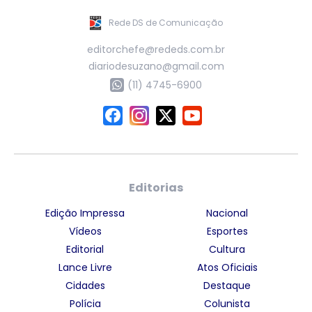
Rede DS de Comunicação
editorchefe@rededs.com.br
diariodesuzano@gmail.com
(11) 4745-6900
Editorias
Edição Impressa
Nacional
Vídeos
Esportes
Editorial
Cultura
Lance Livre
Atos Oficiais
Cidades
Destaque
Polícia
Colunista