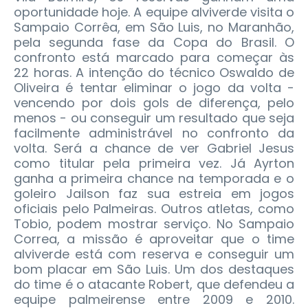
oportunidade hoje. A equipe alviverde visita o
Sampaio Corrêa, em São Luis, no Maranhão,
pela segunda fase da Copa do Brasil. O
confronto está marcado para começar às
22 horas.
A intenção do técnico Oswaldo de
Oliveira é tentar eliminar o jogo da volta -
vencendo por dois gols de diferença, pelo
menos - ou conseguir um resultado que seja
facilmente administrável no confronto da
volta. Será a chance de ver Gabriel Jesus
como titular pela primeira vez. Já Ayrton
ganha a primeira chance na temporada e o
goleiro Jailson faz sua estreia em jogos
oficiais pelo Palmeiras. Outros atletas, como
Tobio, podem mostrar serviço. No Sampaio
Correa, a missão é aproveitar que o time
alviverde está com reserva e conseguir um
bom placar em São Luis. Um dos destaques
do time é o atacante Robert, que defendeu a
equipe palmeirense entre 2009 e 2010.