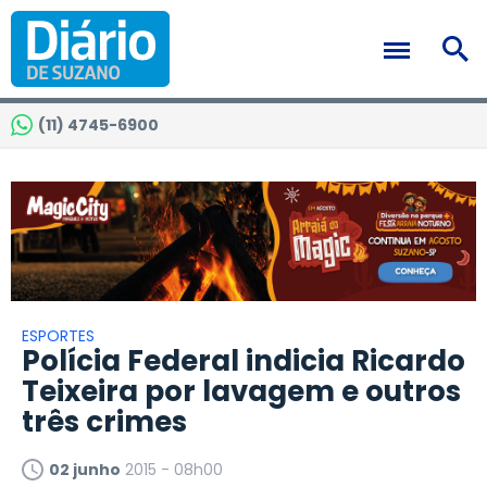
(11) 4745-6900
ESPORTES
Polícia Federal indicia Ricardo
Teixeira por lavagem e outros
três crimes
02 junho
2015 - 08h00