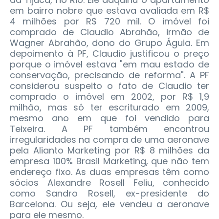
em bairro nobre que estava avaliada em R$
4 milhões por R$ 720 mil. O imóvel foi
comprado de Claudio Abrahão, irmão de
Wagner Abrahão, dono do Grupo Águia. Em
depoimento à PF, Claudio justificou o preço
porque o imóvel estava "em mau estado de
conservação, precisando de reforma". A PF
considerou suspeito o fato de Claudio ter
comprado o imóvel em 2002, por R$ 1,9
milhão, mas só ter escriturado em 2009,
mesmo ano em que foi vendido para
Teixeira. A PF também encontrou
irregularidades na compra de uma aeronave
pela Alianto Marketing por R$ 8 milhões da
empresa 100% Brasil Marketing, que não tem
endereço fixo. As duas empresas têm como
sócios Alexandre Rosell Feliu, conhecido
como Sandro Rosell, ex-presidente do
Barcelona. Ou seja, ele vendeu a aeronave
para ele mesmo.