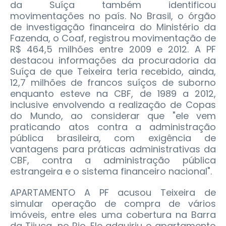
da Suíça também identificou
movimentações no país. No Brasil, o órgão
de investigação financeira do Ministério da
Fazenda, o Coaf, registrou movimentação de
R$ 464,5 milhões entre 2009 e 2012. A PF
destacou informações da procuradoria da
Suíça de que Teixeira teria recebido, ainda,
12,7 milhões de francos suíços de suborno
enquanto esteve na CBF, de 1989 a 2012,
inclusive envolvendo a realização de Copas
do Mundo, ao considerar que "ele vem
praticando atos contra a administração
pública brasileira, com exigência de
vantagens para práticas administrativas da
CBF, contra a administração pública
estrangeira e o sistema financeiro nacional".
APARTAMENTO A PF acusou Teixeira de
simular operação de compra de vários
imóveis, entre eles uma cobertura na Barra
da Tijuca, no Rio. Ele adquiriu o apartamento