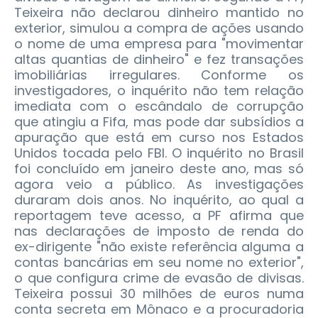
Teixeira não declarou dinheiro mantido no
exterior, simulou a compra de ações usando
o nome de uma empresa para "movimentar
altas quantias de dinheiro" e fez transações
imobiliárias irregulares.
Conforme os
investigadores, o inquérito não tem relação
imediata com o escândalo de corrupção
que atingiu a Fifa, mas pode dar subsídios a
apuração que está em curso nos Estados
Unidos tocada pelo FBI. O inquérito no Brasil
foi concluído em janeiro deste ano, mas só
agora veio a público. As investigações
duraram dois anos. No inquérito, ao qual a
reportagem teve acesso, a PF afirma que
nas declarações de imposto de renda do
ex-dirigente "não existe referência alguma a
contas bancárias em seu nome no exterior",
o que configura crime de evasão de divisas.
Teixeira possui 30 milhões de euros numa
conta secreta em Mônaco e a procuradoria