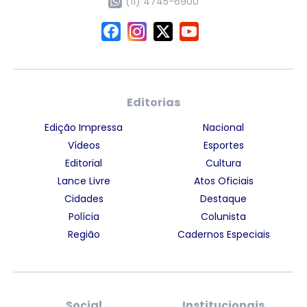
(11) 4745-6900
Editorias
Edição Impressa
Nacional
Vídeos
Esportes
Editorial
Cultura
Lance Livre
Atos Oficiais
Cidades
Destaque
Polícia
Colunista
Região
Cadernos Especiais
Social
Institucionais