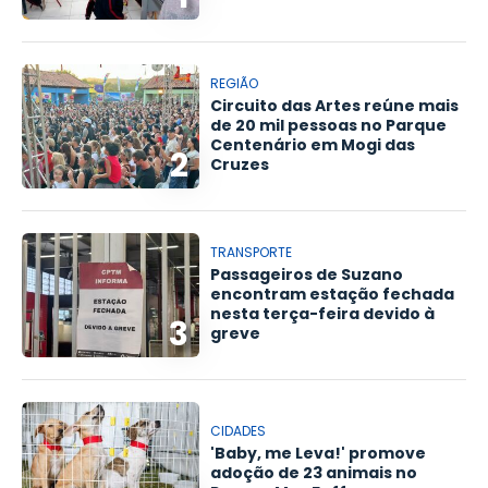
REGIÃO
Circuito das Artes reúne mais
de 20 mil pessoas no Parque
Centenário em Mogi das
2
Cruzes
TRANSPORTE
Passageiros de Suzano
encontram estação fechada
nesta terça-feira devido à
3
greve
CIDADES
'Baby, me Leva!' promove
adoção de 23 animais no