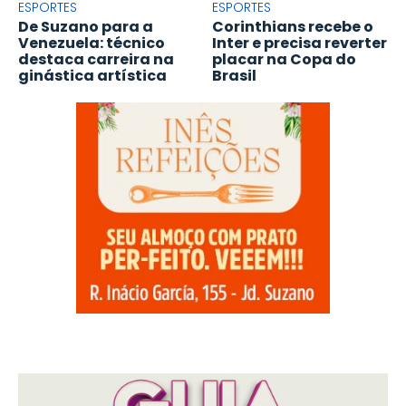
ESPORTES
ESPORTES
De Suzano para a
Corinthians recebe o
Venezuela: técnico
Inter e precisa reverter
destaca carreira na
placar na Copa do
ginástica artística
Brasil