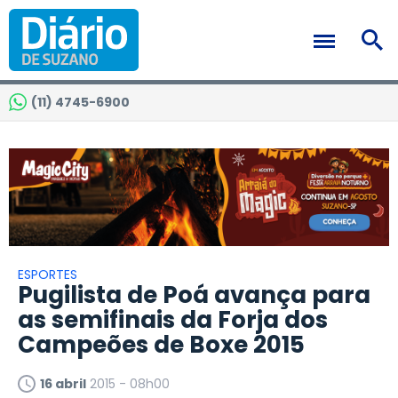
(11) 4745-6900
ESPORTES
Pugilista de Poá avança para
as semifinais da Forja dos
Campeões de Boxe 2015
16 abril
2015 - 08h00