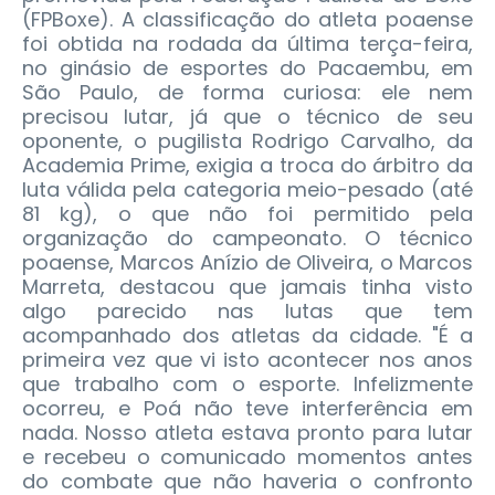
(FPBoxe). A classificação do atleta poaense
foi obtida na rodada da última terça-feira,
no ginásio de esportes do Pacaembu, em
São Paulo, de forma curiosa: ele nem
precisou lutar, já que o técnico de seu
oponente, o pugilista Rodrigo Carvalho, da
Academia Prime, exigia a troca do árbitro da
luta válida pela categoria meio-pesado (até
81 kg), o que não foi permitido pela
organização do campeonato.
O técnico
poaense, Marcos Anízio de Oliveira, o Marcos
Marreta, destacou que jamais tinha visto
algo parecido nas lutas que tem
acompanhado dos atletas da cidade. "É a
primeira vez que vi isto acontecer nos anos
que trabalho com o esporte. Infelizmente
ocorreu, e Poá não teve interferência em
nada. Nosso atleta estava pronto para lutar
e recebeu o comunicado momentos antes
do combate que não haveria o confronto