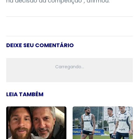
na decisão da competição", afirmou.
DEIXE SEU COMENTÁRIO
LEIA TAMBÉM