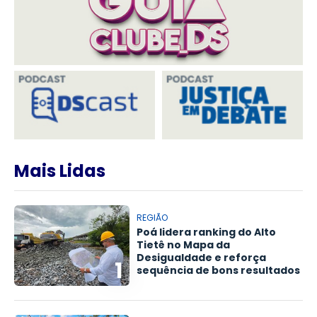
Mais Lidas
REGIÃO
Poá lidera ranking do Alto
Tietê no Mapa da
Desigualdade e reforça
1
sequência de bons resultados