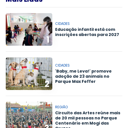
CIDADES
Educação infantil está com
inscrições abertas para 2027
1
CIDADES
'Baby, me Leva!' promove
adoção de 23 animais no
2
Parque Max Feffer
REGIÃO
Circuito das Artes reúne mais
de 20 mil pessoas no Parque
Centenário em Mogi das