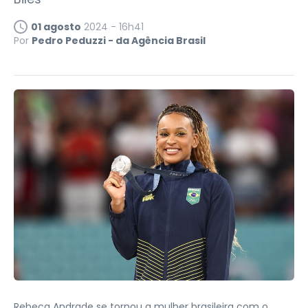
01 agosto
2024 - 16h41
Por
Pedro Peduzzi - da Agência Brasil
Rebeca Andrade se tornou a mulher brasileira com o