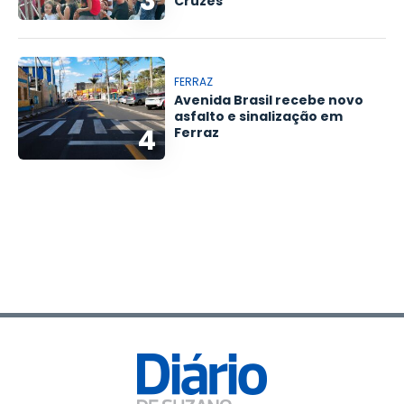
3
Cruzes
FERRAZ
Avenida Brasil recebe novo
asfalto e sinalização em
4
Ferraz