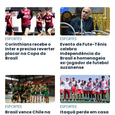
ESPORTES
ESPORTES
Corinthians recebe o
Evento de Fute-Tênis
Inter e precisa reverter
celebra
placar na Copa do
Independência do
Brasil
Brasil e homenageia
ex-jogador de futebol
suzanense
ESPORTES
ESPORTES
Brasil vence Chile na
Itaquá perde em casa