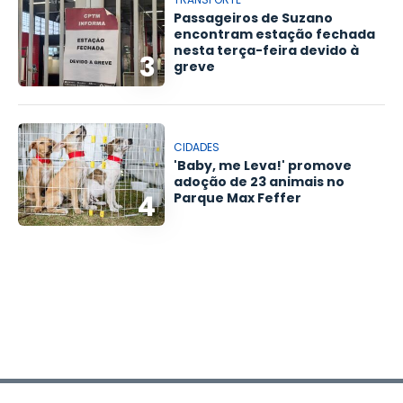
Passageiros de Suzano
encontram estação fechada
nesta terça-feira devido à
3
greve
CIDADES
'Baby, me Leva!' promove
adoção de 23 animais no
4
Parque Max Feffer