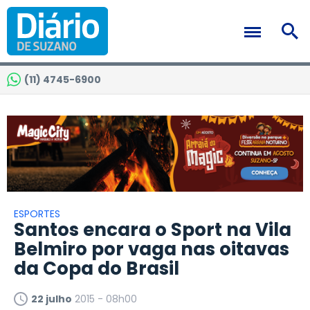
(11) 4745-6900
ESPORTES
Santos encara o Sport na Vila
Belmiro por vaga nas oitavas
da Copa do Brasil
22 julho
2015 - 08h00