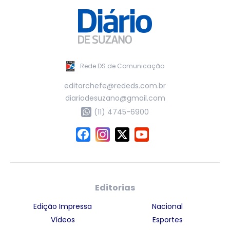
Rede DS de Comunicação
editorchefe@rededs.com.br
diariodesuzano@gmail.com
(11) 4745-6900
Editorias
Edição Impressa
Nacional
Vídeos
Esportes