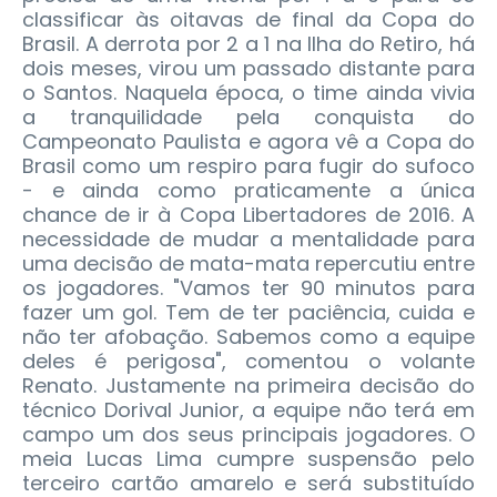
classificar às oitavas de final da Copa do
Brasil.
A derrota por 2 a 1 na Ilha do Retiro, há
dois meses, virou um passado distante para
o Santos. Naquela época, o time ainda vivia
a tranquilidade pela conquista do
Campeonato Paulista e agora vê a Copa do
Brasil como um respiro para fugir do sufoco
- e ainda como praticamente a única
chance de ir à Copa Libertadores de 2016. A
necessidade de mudar a mentalidade para
uma decisão de mata-mata repercutiu entre
os jogadores. "Vamos ter 90 minutos para
fazer um gol. Tem de ter paciência, cuida e
não ter afobação. Sabemos como a equipe
deles é perigosa", comentou o volante
Renato. Justamente na primeira decisão do
técnico Dorival Junior, a equipe não terá em
campo um dos seus principais jogadores. O
meia Lucas Lima cumpre suspensão pelo
terceiro cartão amarelo e será substituído