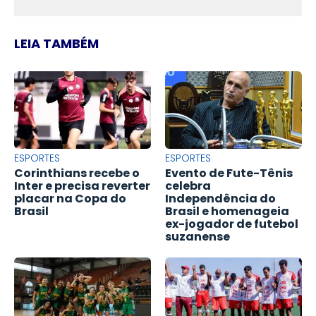
LEIA TAMBÉM
ESPORTES
ESPORTES
Corinthians recebe o
Evento de Fute-Tênis
Inter e precisa reverter
celebra
placar na Copa do
Independência do
Brasil
Brasil e homenageia
ex-jogador de futebol
suzanense