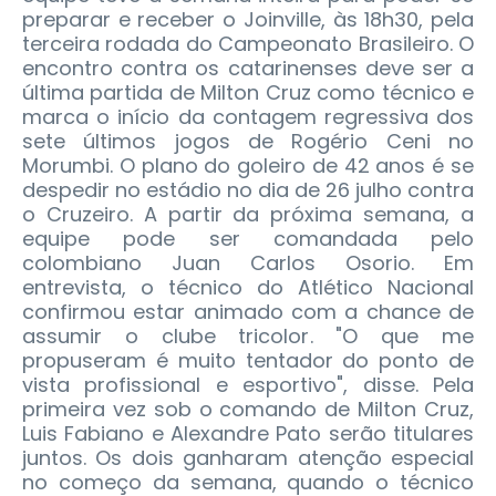
preparar e receber o Joinville, às 18h30, pela
terceira rodada do Campeonato Brasileiro.
O
encontro contra os catarinenses deve ser a
última partida de Milton Cruz como técnico e
marca o início da contagem regressiva dos
sete últimos jogos de Rogério Ceni no
Morumbi. O plano do goleiro de 42 anos é se
despedir no estádio no dia de 26 julho contra
o Cruzeiro. A partir da próxima semana, a
equipe pode ser comandada pelo
colombiano Juan Carlos Osorio. Em
entrevista, o técnico do Atlético Nacional
confirmou estar animado com a chance de
assumir o clube tricolor. "O que me
propuseram é muito tentador do ponto de
vista profissional e esportivo", disse. Pela
primeira vez sob o comando de Milton Cruz,
Luis Fabiano e Alexandre Pato serão titulares
juntos. Os dois ganharam atenção especial
no começo da semana, quando o técnico