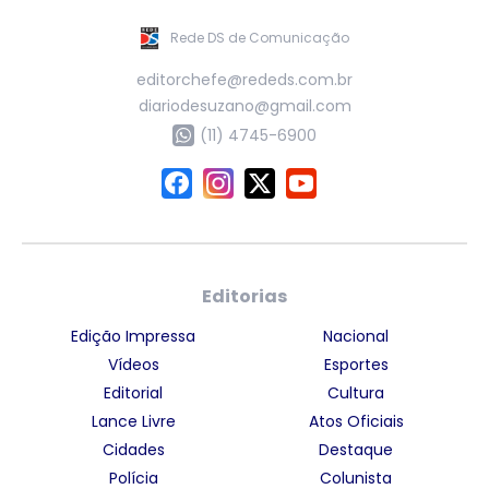
Rede DS de Comunicação
editorchefe@rededs.com.br
diariodesuzano@gmail.com
(11) 4745-6900
Editorias
Edição Impressa
Nacional
Vídeos
Esportes
Editorial
Cultura
Lance Livre
Atos Oficiais
Cidades
Destaque
Polícia
Colunista