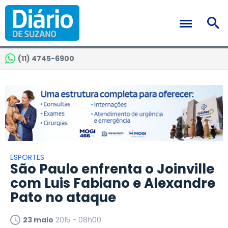
(11) 4745-6900
ESPORTES
São Paulo enfrenta o Joinville
com Luis Fabiano e Alexandre
Pato no ataque
23 maio
2015 - 08h00