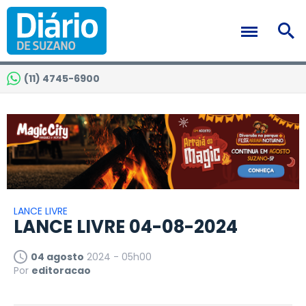
(11) 4745-6900
LANCE LIVRE
LANCE LIVRE 04-08-2024
04 agosto
2024 - 05h00
Por
editoracao