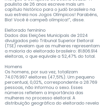
paulista de 26 anos escreve mais um
capítulo histórico para o judô brasileiro na
sua estreia nos Jogos Olímpicos! Parabéns,
Bia! Você é campeã olímpica!”, disse.
Eleitorado feminino
Dados das Eleições Municipais de 2024
divulgados pelo Tribunal Superior Eleitoral
(TSE) revelam que as mulheres representam
a maioria do eleitorado brasileiro: 81.806.914
eleitoras, o que equivale a 52,47% do total.
Homens
Os homens, por sua vez, totalizam
74.076.997 eleitores (47,51%). Um pequeno
percentual, 0,02%, correspondente a 28.769
pessoas, não informou o sexo. Esses
números refletem a importância das
mulheres no processo eleitoral. A
distribuição geográfica do eleitorado revela