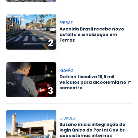
FERRAZ
Avenida Brasil recebe novo
asfalto e sinalização em
2
Ferraz
REGIÃO
Detran fiscaliza 16,8 mil
veículos para alcoolemia no 1º
3
semestre
CIDADES
Suzano inicia integração do
login único do Portal Gov.br
aos sistemas internos