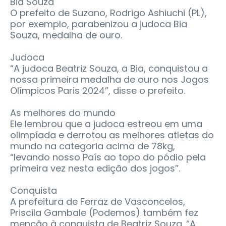
Bia Souza
O prefeito de Suzano, Rodrigo Ashiuchi (PL),
por exemplo, parabenizou a judoca Bia
Souza, medalha de ouro.
Judoca
“A judoca Beatriz Souza, a Bia, conquistou a
nossa primeira medalha de ouro nos Jogos
Olímpicos Paris 2024”, disse o prefeito.
As melhores do mundo
Ele lembrou que a judoca estreou em uma
olimpíada e derrotou as melhores atletas do
mundo na categoria acima de 78kg,
“levando nosso País ao topo do pódio pela
primeira vez nesta edição dos jogos”.
Conquista
A prefeitura de Ferraz de Vasconcelos,
Priscila Gambale (Podemos) também fez
menção à conquista de Beatriz Souza. “A