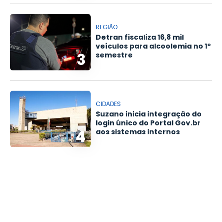
REGIÃO
Detran fiscaliza 16,8 mil
veículos para alcoolemia no 1º
3
semestre
CIDADES
Suzano inicia integração do
login único do Portal Gov.br
4
aos sistemas internos