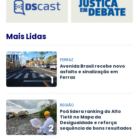
Mais Lidas
FERRAZ
Avenida Brasil recebe novo
asfalto e sinalização em
1
Ferraz
REGIÃO
Poá lidera ranking do Alto
Tietê no Mapa da
Desigualdade e reforça
2
sequência de bons resultados