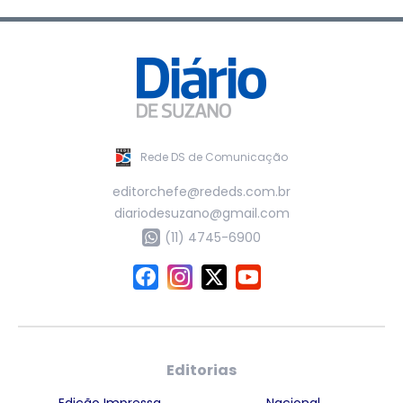
Rede DS de Comunicação
editorchefe@rededs.com.br
diariodesuzano@gmail.com
(11) 4745-6900
Editorias
Edição Impressa
Nacional