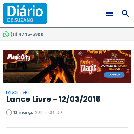
(11) 4745-6900
LANCE LIVRE
Lance Livre - 12/03/2015
12 março
2015 - 08h00