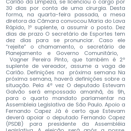
Carlão da Limpeza, se licenciou o cargo por
30 dias por conta de uma cirurgia. Desta
forma, na quarta-feira passada, a mesa
diretora da Câmara convocou Maria do Lava
Rápido, 1º suplente, a assumir o posto. Dez
dias de prazo O secretário de Esportes tem
dez dias para se pronunciar. Caso ele
“rejeite” o chamamento, o secretário de
Planejamento e Governo Comunitário,
Vagner Pereira Pinto, que também é 2º
suplente de vereador, assume a vaga de
Carlão. Definições na próxima semana Na
próxima semana, haverá definições sobre a
situação. Pela 4ª vez O deputado Estevam
Galvão será empossado amanhã, às 9h,
para o quarto mandato parlamentar na
Assembleia Legislativa de São Paulo. Apoio a
Fernando Capez Já é certo que Estevam
deverá apoiar o deputado Fernando Capez
(PSDB) para presidente da Assembléia
Legislativa. A eleição será após a posse.