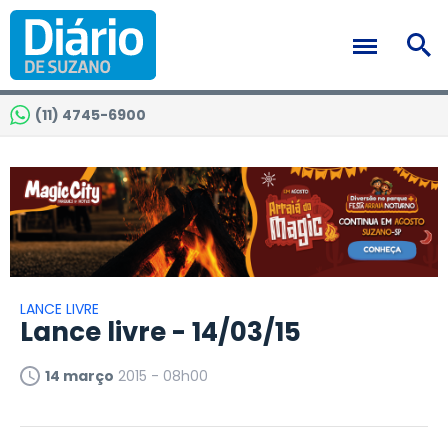
(11) 4745-6900
LANCE LIVRE
Lance livre - 14/03/15
14 março
2015 - 08h00