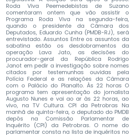
Roda Viva Peemedebistas de Suzano
comentaram ontem que vão assistir o
Programa Roda Viva na segunda-feira,
quando o presidente da Câmara dos
Deputados, Eduardo Cunha (PMDB-RJ), será
entrevistado. Assuntos Entre os assuntos da
sabatina estão os desdobramentos da
operação Lava Jato, as decisões do
procurador-geral da República Rodrigo
Janot em pedir a investigação sobre nomes
citados por testemunhas ouvidas pela
Polícia Federal e as relações da Câmara
com o Palácio do Planalto. Às 22 horas O
programa tem apresentação do jornalista
Augusto Nunes e vai ao ar às 22 horas, ao
vivo, na TV Cultura. CPI da Petrobras Na
manhã de quinta-feira, o deputado do PMDB
depôs na Comissão Parlamentar de
Inquérito (CPI) da Petrobras. O nome do
parlamentar consta na lista de inquéritos no