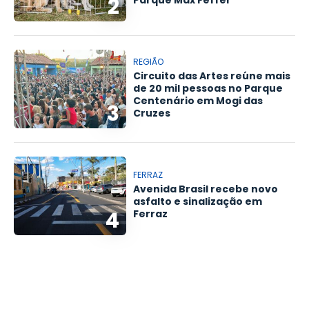
2
Parque Max Feffer
REGIÃO
Circuito das Artes reúne mais
de 20 mil pessoas no Parque
Centenário em Mogi das
3
Cruzes
FERRAZ
Avenida Brasil recebe novo
asfalto e sinalização em
4
Ferraz