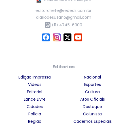
editorchefe@rededs.com.br
diariodesuzano@gmail.com
(11) 4745-6900
Editorias
Edição Impressa
Nacional
Vídeos
Esportes
Editorial
Cultura
Lance Livre
Atos Oficiais
Cidades
Destaque
Polícia
Colunista
Região
Cadernos Especiais