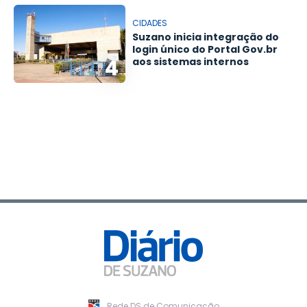
CIDADES
Suzano inicia integração do
login único do Portal Gov.br
4
aos sistemas internos
Rede DS de Comunicação