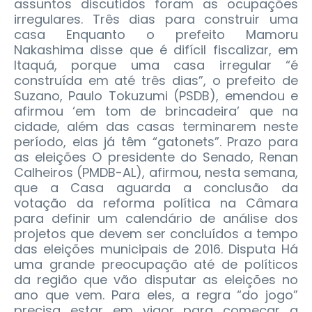
assuntos discutidos foram as ocupações
irregulares. Três dias para construir uma
casa Enquanto o prefeito Mamoru
Nakashima disse que é difícil fiscalizar, em
Itaquá, porque uma casa irregular “é
construída em até três dias”, o prefeito de
Suzano, Paulo Tokuzumi (PSDB), emendou e
afirmou ‘em tom de brincadeira’ que na
cidade, além das casas terminarem neste
período, elas já têm “gatonets”. Prazo para
as eleições O presidente do Senado, Renan
Calheiros (PMDB-AL), afirmou, nesta semana,
que a Casa aguarda a conclusão da
votação da reforma política na Câmara
para definir um calendário de análise dos
projetos que devem ser concluídos a tempo
das eleições municipais de 2016. Disputa Há
uma grande preocupação até de políticos
da região que vão disputar as eleições no
ano que vem. Para eles, a regra “do jogo”
precisa estar em vigor para começar a