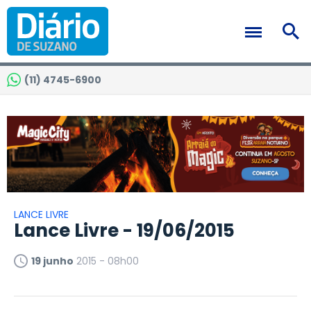
(11) 4745-6900
LANCE LIVRE
Lance Livre - 19/06/2015
19 junho
2015 - 08h00