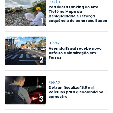
REGIÃO
Poá lidera ranking do Alto
Tietê no Mapa da
Desigualdade e reforça
1
sequência de bons resultados
FERRAZ
Avenida Brasil recebe novo
asfalto e sinalização em
2
Ferraz
REGIÃO
Detran fiscaliza 16,8 mil
veículos para alcoolemia no 1º
3
semestre