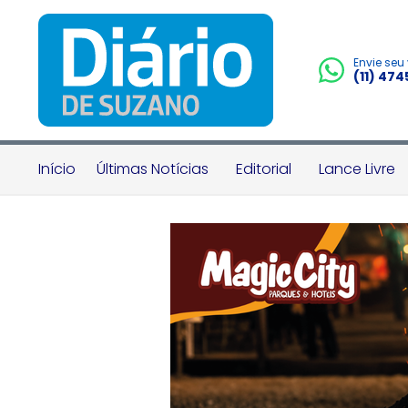
Envie seu
(11) 47
Início
Últimas Notícias
Editorial
Lance Livre