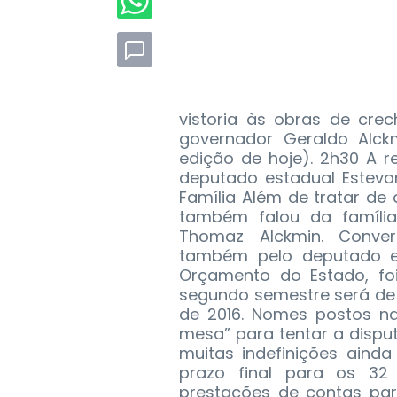
vistoria às obras de crec
governador Geraldo Alck
edição de hoje). 2h30 A 
deputado estadual Esteva
Família Além de tratar de
também falou da família
Thomaz Alckmin. Conve
também pelo deputado es
Orçamento do Estado, fo
segundo semestre será de p
de 2016. Nomes postos n
mesa” para tentar a dispu
muitas indefinições ainda 
prazo final para os 32 
prestações de contas part