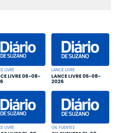
E LIVRE
LANCE LIVRE
CE LIVRE 06-08-
LANCE LIVRE 05-08-
26
2026
E LIVRE
GIL FUENTES