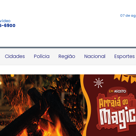
07 de ag
 vídeo
45-6900
Cidades
Polícia
Região
Nacional
Esportes