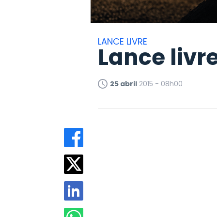
LANCE LIVRE
Lance livr
25 abril
2015 - 08h00