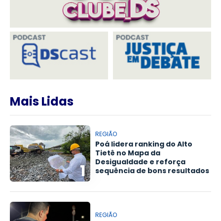
Mais Lidas
REGIÃO
Poá lidera ranking do Alto
Tietê no Mapa da
Desigualdade e reforça
1
sequência de bons resultados
REGIÃO