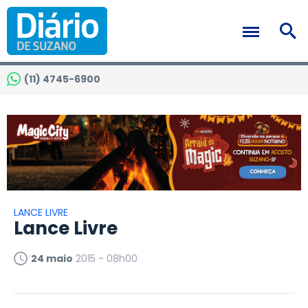
(11) 4745-6900
LANCE LIVRE
Lance Livre
24 maio
2015 - 08h00