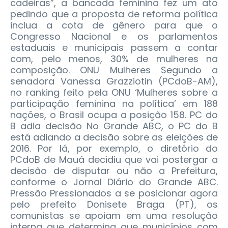
cadeiras”, a bancada feminina fez um ato
pedindo que a proposta de reforma política
inclua a cota de gênero para que o
Congresso Nacional e os parlamentos
estaduais e municipais passem a contar
com, pelo menos, 30% de mulheres na
composição. ONU Mulheres Segundo a
senadora Vanessa Grazziotin (PCdoB-AM),
no ranking feito pela ONU ‘Mulheres sobre a
participação feminina na política’ em 188
nações, o Brasil ocupa a posição 158. PC do
B adia decisão No Grande ABC, o PC do B
está adiando a decisão sobre as eleições de
2016. Por lá, por exemplo, o diretório do
PCdoB de Mauá decidiu que vai postergar a
decisão de disputar ou não a Prefeitura,
conforme o Jornal Diário do Grande ABC.
Pressão Pressionados a se posicionar agora
pelo prefeito Donisete Braga (PT), os
comunistas se apoiam em uma resolução
interna que determina que municípios com