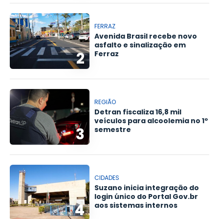
FERRAZ
Avenida Brasil recebe novo
asfalto e sinalização em
2
Ferraz
REGIÃO
Detran fiscaliza 16,8 mil
veículos para alcoolemia no 1º
3
semestre
CIDADES
Suzano inicia integração do
login único do Portal Gov.br
4
aos sistemas internos