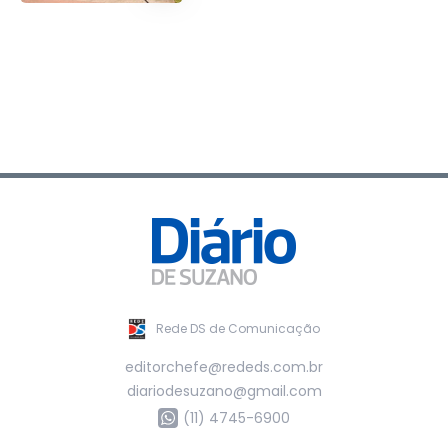
Rede DS de Comunicação
editorchefe@rededs.com.br
diariodesuzano@gmail.com
(11) 4745-6900