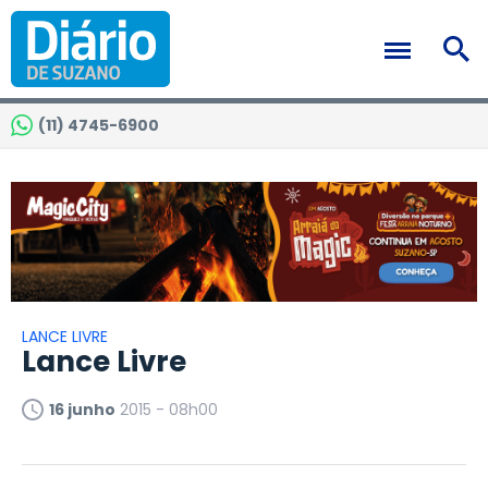
(11) 4745-6900
LANCE LIVRE
Lance Livre
16 junho
2015 - 08h00