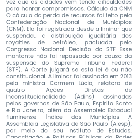
vez que as cidades vêm tendo dificuldades
para honrar compromissos. Cálculo da CNM
O cálculo da perda de recursos foi feito pela
Confederação Nacional de Municípios
(CNM). Ela foi registrada desde a liminar que
suspendeu a distribuição igualitária dos
royalties de petróleo, pactuada pelo
Congresso Nacional. Decisão do STF Esse
montante não foi repassado por causa da
suspensão do Supremo Tribunal Federal
(STF). A Corte julgará se esta lei é ou não
constitucional. A liminar foi assinada em 2013
pela ministra Carmem Lúcia, relatora de
quatro Ações Diretas de
Inconstitucionalidade (Adins) assinadas
pelos governos de São Paulo, Espírito Santo
e Rio Janeiro, além da Assembleia Estadual
fluminense. Índice dos Municípios A
Assembleia Legislativa de São Paulo (Alesp),
por meio do seu Instituto de Estudos,
Capacitação e Políticas Públicas do Poder