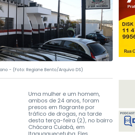
zano -
(Foto: Regiane Bento/Arquivo DS)
Uma mulher e um homem,
ambos de 24 anos, foram
presos em flagrante por
tráfico de drogas, na tarde
desta terça-feira (2), no bairro
Chácara Cuiabá, em
Itaquaquecetuba. Eles