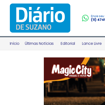
Envie seu
(11) 47
Início
Últimas Notícias
Editorial
Lance Livre