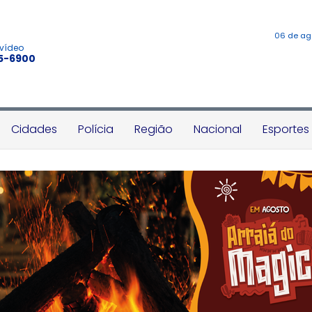
06 de ag
 vídeo
45-6900
Cidades
Polícia
Região
Nacional
Esportes