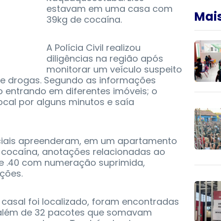
estavam em uma casa com
Mais
39kg de cocaína.
A Polícia Civil realizou
diligências na região após
monitorar um veículo suspeito
o de drogas. Segundo as informações
to entrando em diferentes imóveis; o
cal por alguns minutos e saía
iciais apreenderam, em um apartamento
 cocaína, anotações relacionadas ao
bre .40 com numeração suprimida,
ções.
casal foi localizado, foram encontradas
, além de 32 pacotes que somavam