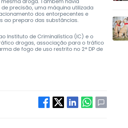
 mesma droga. Também havia
 de precisão, uma máquina utilizada
racionamento dos entorpecentes e
s ao preparo das substâncias.
 Instituto de Criminalística (IC) e o
ráfico drogas, associação para o tráfico
arma de fogo de uso restrito no 2° DP de