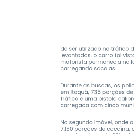
de ser utilizado no tráfic
levantadas, o carro foi vis
motorista permanecia no lo
carregando sacolas.
Durante as buscas, os pol
em Itaquá, 735 porções de
tráfico e uma pistola cali
carregada com cinco muni
No segundo imóvel, onde o 
7.150 porções de cocaína