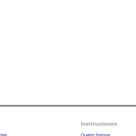
Institucionais
ntes
Quem Somos