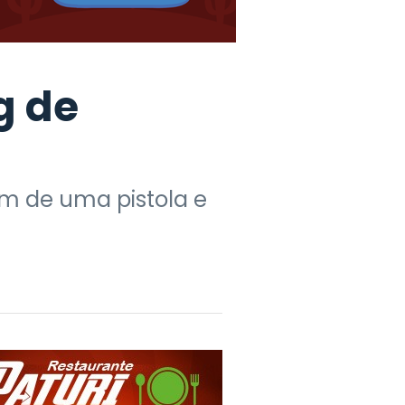
g de
ém de uma pistola e