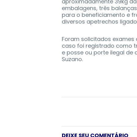
aproximadamente 39kg da
embalagens, três balanças
para o beneficiamento e f
diversos apetrechos ligado
Foram solicitados exames ao
caso foi registrado como t
e posse ou porte ilegal de 
Suzano.
DEIXE SEU COMENTÁRIO