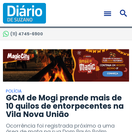
(11) 4745-6900
POLÍCIA
GCM de Mogi prende mais de
10 quilos de entorpecentes na
Vila Nova União
Ocorrência foi registrada próximo a uma
área de mata na rua Dom Paulo Rolim