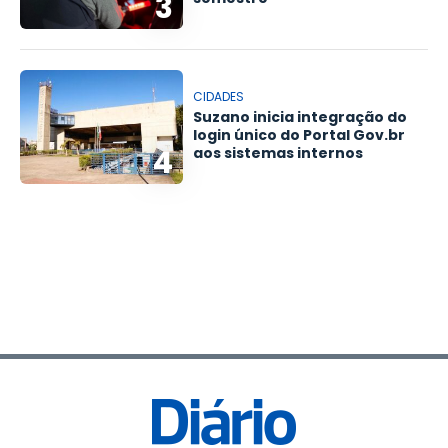
3
CIDADES
Suzano inicia integração do
login único do Portal Gov.br
4
aos sistemas internos