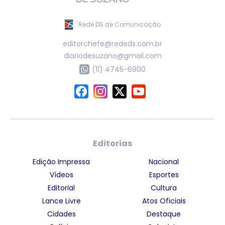
Rede DS de Comunicação
editorchefe@rededs.com.br
diariodesuzano@gmail.com
(11) 4745-6900
Editorias
Edição Impressa
Nacional
Vídeos
Esportes
Editorial
Cultura
Lance Livre
Atos Oficiais
Cidades
Destaque