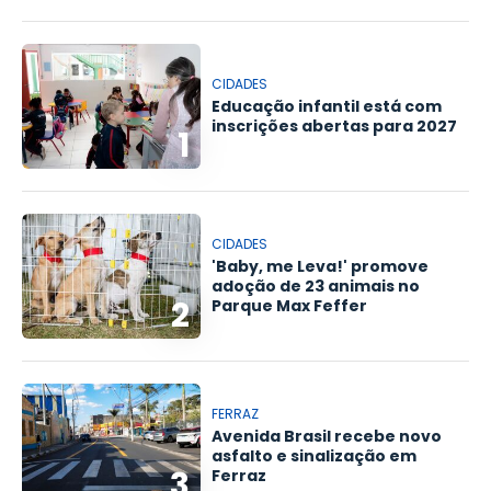
CIDADES
Educação infantil está com
inscrições abertas para 2027
1
CIDADES
'Baby, me Leva!' promove
adoção de 23 animais no
2
Parque Max Feffer
FERRAZ
Avenida Brasil recebe novo
asfalto e sinalização em
3
Ferraz