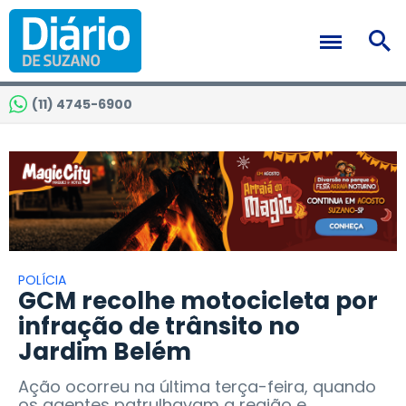
(11) 4745-6900
POLÍCIA
GCM recolhe motocicleta por
infração de trânsito no
Jardim Belém
Ação ocorreu na última terça-feira, quando
os agentes patrulhavam a região e