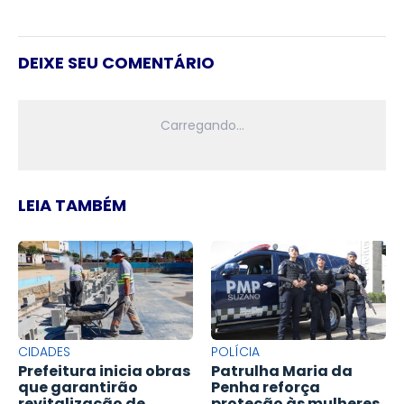
DEIXE SEU COMENTÁRIO
LEIA TAMBÉM
CIDADES
POLÍCIA
Prefeitura inicia obras
Patrulha Maria da
que garantirão
Penha reforça
revitalização de
proteção às mulheres