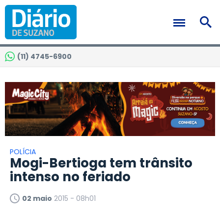
(11) 4745-6900
POLÍCIA
Mogi-Bertioga tem trânsito
intenso no feriado
02 maio
2015 - 08h01