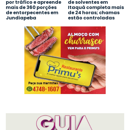
por tráfico e apreende
de solventes em
mais de 360 porções
Itaquá completa mais
de entorpecentes em
de 24 horas; chamas
Jundiapeba
estão controladas