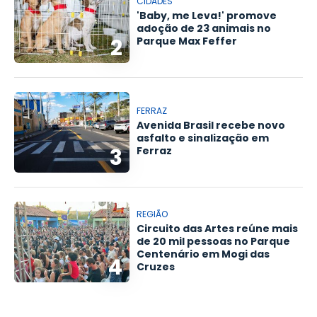
CIDADES
'Baby, me Leva!' promove
adoção de 23 animais no
2
Parque Max Feffer
FERRAZ
Avenida Brasil recebe novo
asfalto e sinalização em
3
Ferraz
REGIÃO
Circuito das Artes reúne mais
de 20 mil pessoas no Parque
Centenário em Mogi das
4
Cruzes