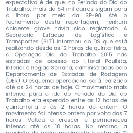
expectativa é de que, no Feriado do Dia do
Trabalho, mais de 54 mil carros sigam para
o litoral por meio da SP-98.
Até o
fechamento desta reportagem, nenhum
acidente grave havia sido registrado. A
Secretaria Estadual de Logística e
Transportes (SLT) informou ao DS que está
realizando desde as 12 horas de quinta-feira,
a Operação Dia do Trabalho 2015 nas
estradas de acesso ao Litoral Paulista,
Interior e Região Serrana, administradas pelo
Departamento de Estradas de Rodagem
(DER). O esquema operacional será realizado
até as 24 horas de hoje. O movimento mais
intenso para a ida do Feriado do Dia do
Trabalho era esperado entre as 12 horas de
quinta-feira e às 2 horas de ontem. O
movimento foi intenso ontem por volta das 7
horas. Voltou a crescer e permaneceu
intenso até as 18 horas. No retorno, a
previsão de maior movimento é entre as 12