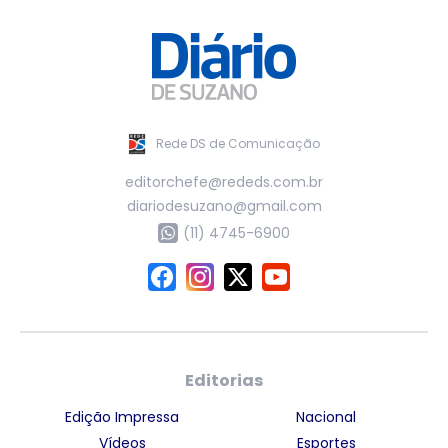
Rede DS de Comunicação
editorchefe@rededs.com.br
diariodesuzano@gmail.com
(11) 4745-6900
Editorias
Edição Impressa
Nacional
Vídeos
Esportes