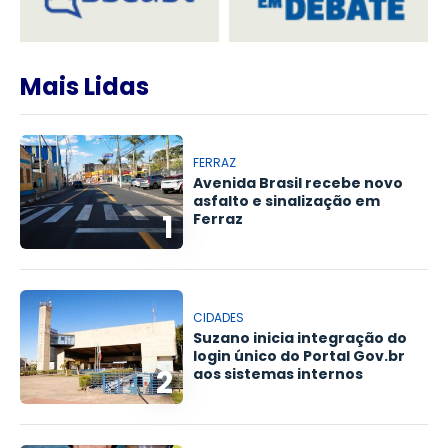
Mais Lidas
FERRAZ
Avenida Brasil recebe novo
asfalto e sinalização em
1
Ferraz
CIDADES
Suzano inicia integração do
login único do Portal Gov.br
2
aos sistemas internos