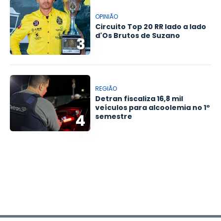
OPINIÃO
Circuito Top 20 RR lado a lado
d'Os Brutos de Suzano
3
REGIÃO
Detran fiscaliza 16,8 mil
veículos para alcoolemia no 1º
4
semestre