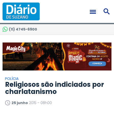
(11) 4745-6900
POLÍCIA
Religiosos são indiciados por
charlatanismo
25 junho
2015 - 08h00