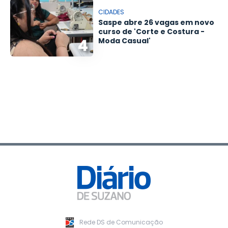
CIDADES
Saspe abre 26 vagas em novo
curso de 'Corte e Costura -
4
Moda Casual'
Rede DS de Comunicação