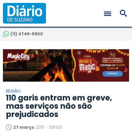
(11) 4745-6900
REGIÃO
110 garis entram em greve,
mas serviços não são
prejudicados
27 março
2015 - 08h00