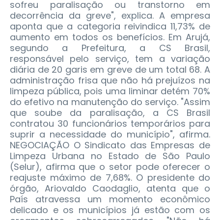
sofreu paralisação ou transtorno em
decorrência da greve", explica. A empresa
aponta que a categoria reivindica 11,73% de
aumento em todos os benefícios. Em Arujá,
segundo a Prefeitura, a CS Brasil,
responsável pelo serviço, tem a variação
diária de 20 garis em greve de um total 68. A
administração frisa que não há prejuízos na
limpeza pública, pois uma liminar detém 70%
do efetivo na manutenção do serviço. "Assim
que soube da paralisação, a CS Brasil
contratou 30 funcionários temporários para
suprir a necessidade do município", afirma.
NEGOCIAÇÃO O Sindicato das Empresas de
Limpeza Urbana no Estado de São Paulo
(Selur), afirma que o setor pode oferecer o
reajuste máximo de 7,68%. O presidente do
órgão, Ariovaldo Caodaglio, atenta que o
País atravessa um momento econômico
delicado e os municípios já estão com os