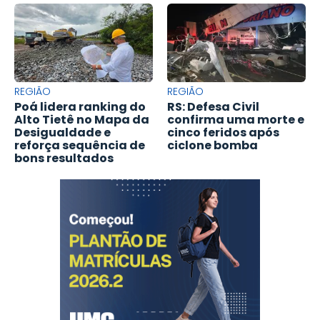
REGIÃO
REGIÃO
Poá lidera ranking do
RS: Defesa Civil
Alto Tietê no Mapa da
confirma uma morte e
Desigualdade e
cinco feridos após
reforça sequência de
ciclone bomba
bons resultados