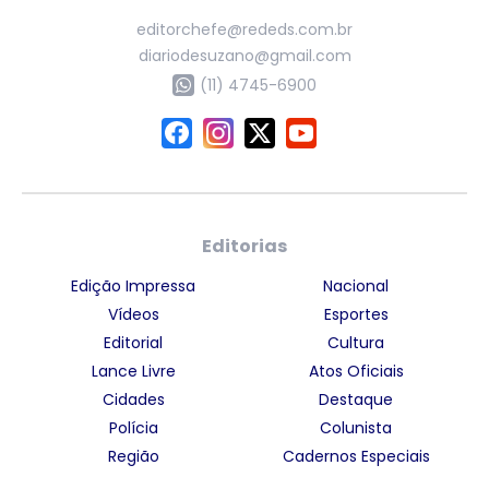
editorchefe@rededs.com.br
diariodesuzano@gmail.com
(11) 4745-6900
Editorias
Edição Impressa
Nacional
Vídeos
Esportes
Editorial
Cultura
Lance Livre
Atos Oficiais
Cidades
Destaque
Polícia
Colunista
Região
Cadernos Especiais