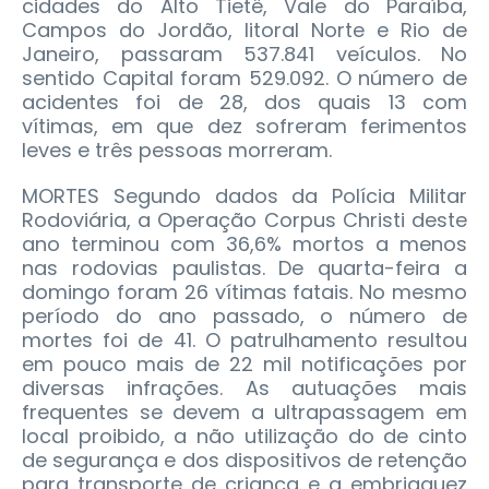
cidades do Alto Tietê, Vale do Paraíba,
Campos do Jordão, litoral Norte e Rio de
Janeiro, passaram 537.841 veículos. No
sentido Capital foram 529.092. O número de
acidentes foi de 28, dos quais 13 com
vítimas, em que dez sofreram ferimentos
leves e três pessoas morreram.
MORTES Segundo dados da Polícia Militar
Rodoviária, a Operação Corpus Christi deste
ano terminou com 36,6% mortos a menos
nas rodovias paulistas. De quarta-feira a
domingo foram 26 vítimas fatais. No mesmo
período do ano passado, o número de
mortes foi de 41. O patrulhamento resultou
em pouco mais de 22 mil notificações por
diversas infrações. As autuações mais
frequentes se devem a ultrapassagem em
local proibido, a não utilização do de cinto
de segurança e dos dispositivos de retenção
para transporte de criança e a embriaguez