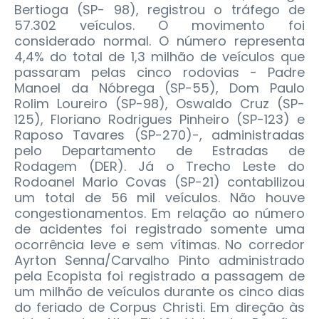
Bertioga (SP- 98), registrou o tráfego de
57.302 veículos. O movimento foi
considerado normal. O número representa
4,4% do total de 1,3 milhão de veículos que
passaram pelas cinco rodovias - Padre
Manoel da Nóbrega (SP-55), Dom Paulo
Rolim Loureiro (SP-98), Oswaldo Cruz (SP-
125), Floriano Rodrigues Pinheiro (SP-123) e
Raposo Tavares (SP-270)-, administradas
pelo Departamento de Estradas de
Rodagem (DER).
Já o Trecho Leste do
Rodoanel Mario Covas (SP-21) contabilizou
um total de 56 mil veículos. Não houve
congestionamentos. Em relação ao número
de acidentes foi registrado somente uma
ocorrência leve e sem vítimas. No corredor
Ayrton Senna/Carvalho Pinto administrado
pela Ecopista foi registrado a passagem de
um milhão de veículos durante os cinco dias
do feriado de Corpus Christi. Em direção às