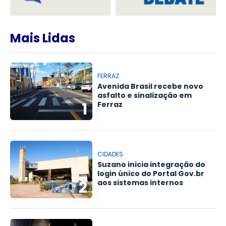
Mais Lidas
FERRAZ
Avenida Brasil recebe novo
asfalto e sinalização em
1
Ferraz
CIDADES
Suzano inicia integração do
login único do Portal Gov.br
2
aos sistemas internos