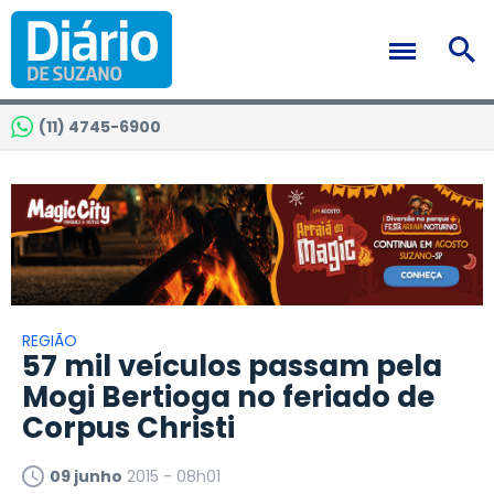
(11) 4745-6900
REGIÃO
57 mil veículos passam pela
Mogi Bertioga no feriado de
Corpus Christi
09 junho
2015 - 08h01