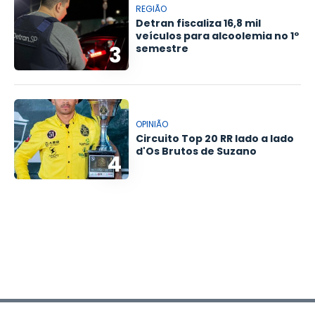
REGIÃO
Detran fiscaliza 16,8 mil
veículos para alcoolemia no 1º
3
semestre
OPINIÃO
Circuito Top 20 RR lado a lado
d'Os Brutos de Suzano
4