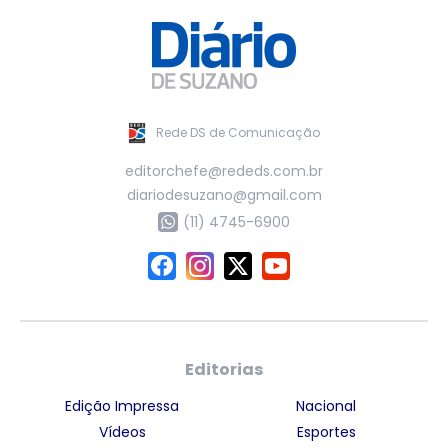
Rede DS de Comunicação
editorchefe@rededs.com.br
diariodesuzano@gmail.com
(11) 4745-6900
Editorias
Edição Impressa
Nacional
Vídeos
Esportes