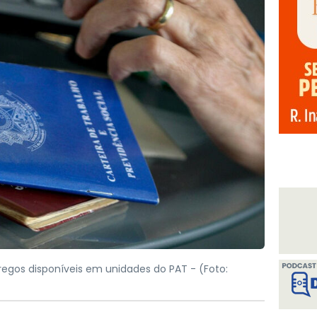
regos disponíveis em unidades do PAT -
(Foto: