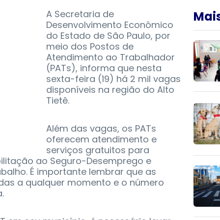
A Secretaria de
Mais
Desenvolvimento Econômico
do Estado de São Paulo, por
meio dos Postos de
Atendimento ao Trabalhador
(PATs), informa que nesta
sexta-feira (19) há 2 mil vagas
disponíveis na região do Alto
Tietê.
Além das vagas, os PATs
oferecem atendimento e
serviços gratuitos para
bilitação ao Seguro-Desemprego e
balho. É importante lembrar que as
das a qualquer momento e o número
.