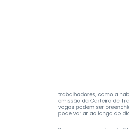
trabalhadores, como a ha
emissão da Carteira de Tra
vagas podem ser preenchi
pode variar ao longo do dia