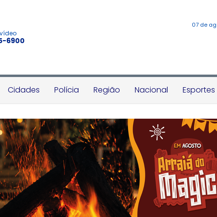
07 de ag
 vídeo
45-6900
Cidades
Polícia
Região
Nacional
Esportes