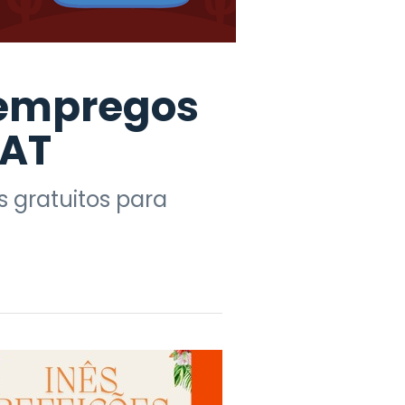
e empregos
PAT
 gratuitos para