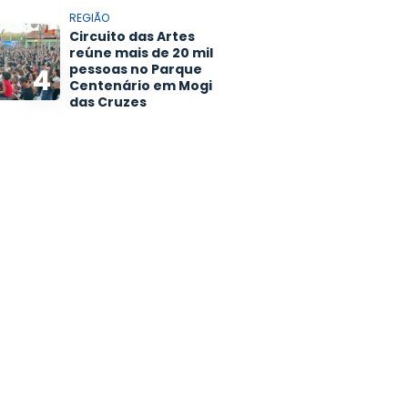
REGIÃO
Circuito das Artes
reúne mais de 20 mil
pessoas no Parque
4
Centenário em Mogi
das Cruzes