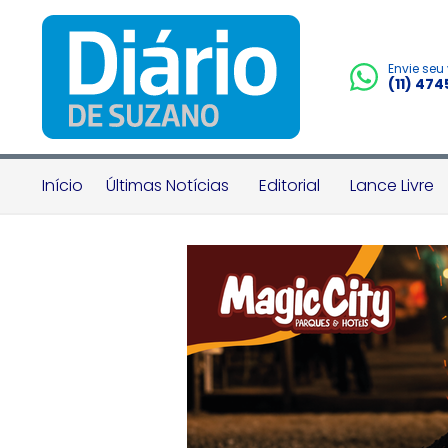
Envie seu
(11) 47
Início
Últimas Notícias
Editorial
Lance Livre