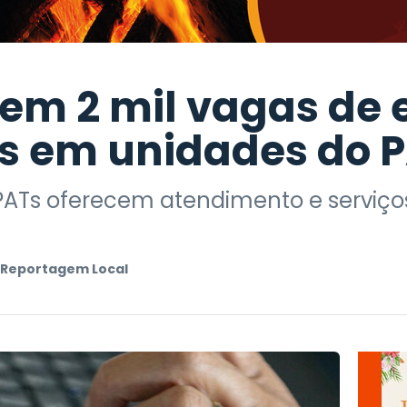
 tem 2 mil vagas d
is em unidades do 
PATs oferecem atendimento e serviços
 Reportagem Local