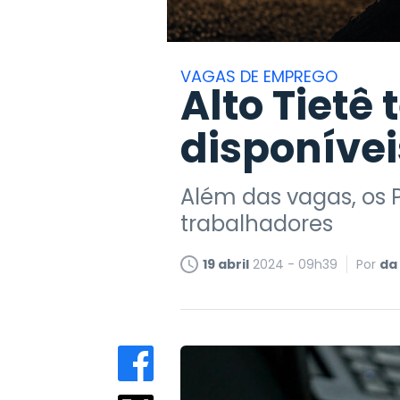
VAGAS DE EMPREGO
Alto Tietê
disponíve
Além das vagas, os 
trabalhadores
19 abril
2024 - 09h39
Por
da