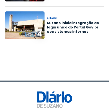
CIDADES
Suzano inicia integração do
login único do Portal Gov.br
4
aos sistemas internos