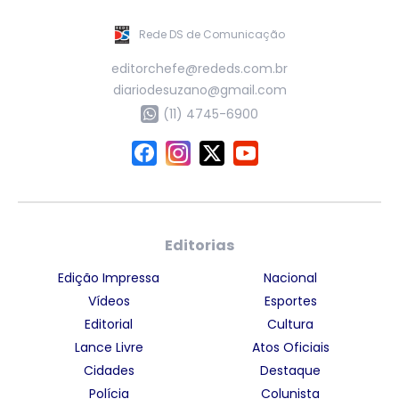
Rede DS de Comunicação
editorchefe@rededs.com.br
diariodesuzano@gmail.com
(11) 4745-6900
Editorias
Edição Impressa
Nacional
Vídeos
Esportes
Editorial
Cultura
Lance Livre
Atos Oficiais
Cidades
Destaque
Polícia
Colunista