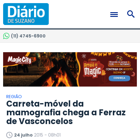
(11) 4745-6900
REGIÃO
Carreta-móvel da
mamografia chega a Ferraz
de Vasconcelos
24 julho
2015 - 08h01