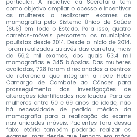
particular. A iniciativa da Secretaria tem
como objetivo ampliar o acesso e incentivar
as mulheres a realizarem exames de
mamografia pelo Sistema Único de Saúde
(SUS) em todo o Estado. Para isso, quatro
carretas-móveis percorrem os municípios
paulistas desde 2014. Desde o início de 2014,
foram realizados através das carretas, mais
de 56,2 mil exames, dos quais 53,4 mil
mamografias e 345 biópsias. Das mulheres
avaliadas, 728 foram direcionadas a centros
de referência que integram a rede Hebe
Camargo de Combate ao Câncer para
prosseguimento das investigações de
alterações identificadas nos laudos. Para as
mulheres entre 50 e 69 anos de idade, não
há necessidade de pedido médico da
mamografia para a realização do exame
nas unidades móveis. Pacientes fora dessa
faixa etária também poderão realizar os
exames, mas desde que tenham em mãos