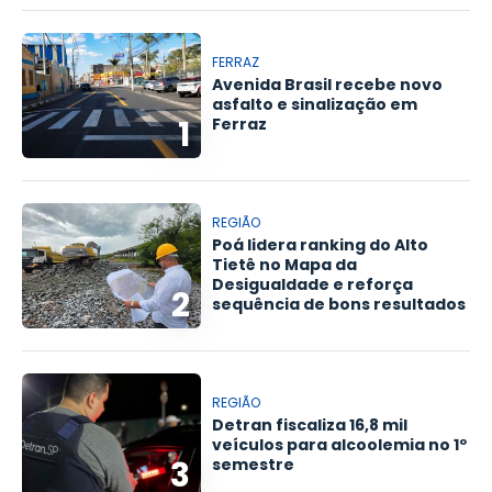
FERRAZ
Avenida Brasil recebe novo
asfalto e sinalização em
1
Ferraz
REGIÃO
Poá lidera ranking do Alto
Tietê no Mapa da
Desigualdade e reforça
2
sequência de bons resultados
REGIÃO
Detran fiscaliza 16,8 mil
veículos para alcoolemia no 1º
3
semestre