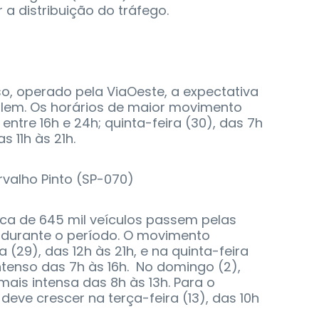
 a distribuição do tráfego.
o, operado pela ViaOeste, a expectativa
culem. Os horários de maior movimento
entre 16h e 24h; quinta-feira (30), das 7h
s 11h às 21h.
valho Pinto (SP-070)
rca de 645 mil veículos passem pelas
s durante o período. O movimento
a (29), das 12h às 21h, e na quinta-feira
intenso das 7h às 16h. No domingo (2),
is intensa das 8h às 13h. Para o
 deve crescer na terça-feira (13), das 10h