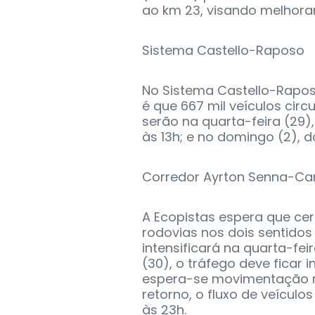
ao km 23, visando melhorar
Sistema Castello-Raposo
No Sistema Castello-Rapos
é que 667 mil veículos cir
serão na quarta-feira (29), 
às 13h; e no domingo (2), da
Corredor Ayrton Senna-Car
A Ecopistas espera que ce
rodovias nos dois sentido
intensificará na quarta-feir
(30), o tráfego deve ficar 
espera-se movimentação ma
retorno, o fluxo de veículos
às 23h.