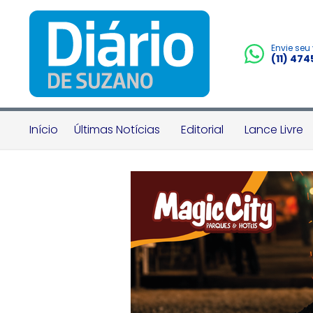
Envie seu
(11) 47
Início
Últimas Notícias
Editorial
Lance Livre