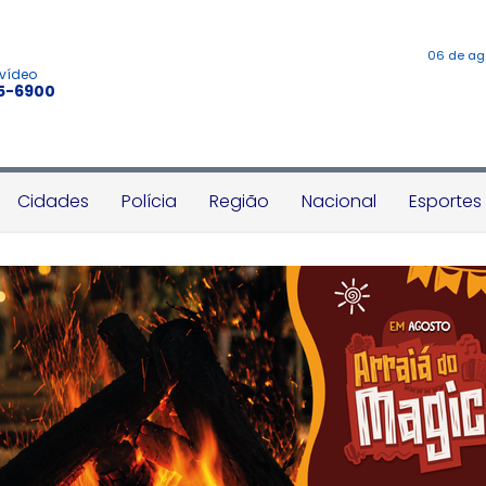
06 de ag
 vídeo
45-6900
Cidades
Polícia
Região
Nacional
Esportes