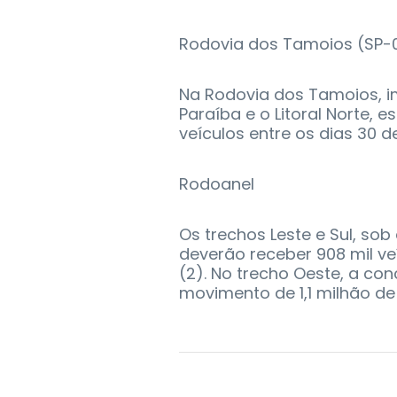
Rodovia dos Tamoios (SP-
Na Rodovia dos Tamoios, i
Paraíba e o Litoral Norte, 
veículos entre os dias 30 d
Rodoanel
Os trechos Leste e Sul, so
deverão receber 908 mil ve
(2). No trecho Oeste, a co
movimento de 1,1 milhão de 