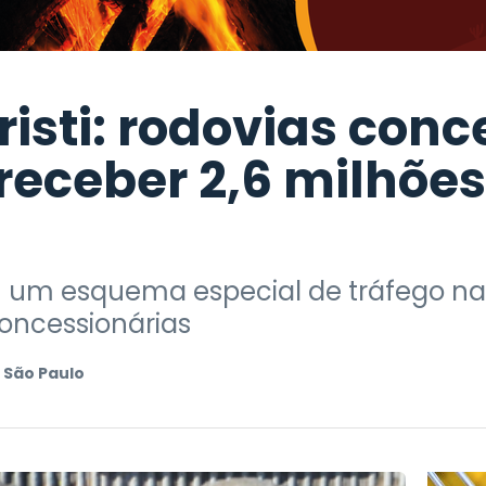
isti: rodovias conc
receber 2,6 milhões
um esquema especial de tráfego nas 
oncessionárias
 São Paulo