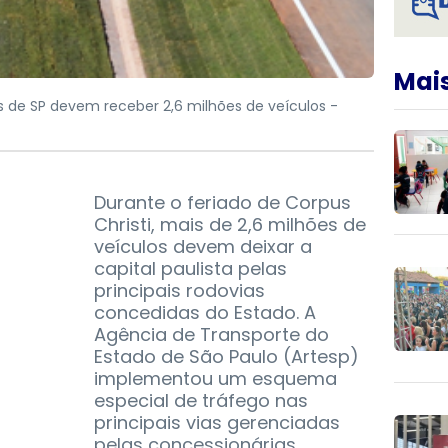
Mais
s de SP devem receber 2,6 milhões de veículos -
Durante o feriado de Corpus
Christi, mais de 2,6 milhões de
veículos devem deixar a
capital paulista pelas
principais rodovias
concedidas do Estado. A
Agência de Transporte do
Estado de São Paulo (Artesp)
implementou um esquema
especial de tráfego nas
principais vias gerenciadas
pelas concessionárias.