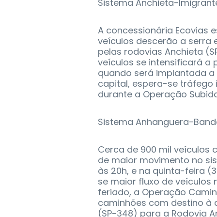
Sistema Anchieta-Imigrant
A concessionária Ecovias 
veículos descerão a serra 
pelas rodovias Anchieta (SP
veículos se intensificará a 
quando será implantada a 
capital, espera-se tráfego 
durante a Operação Subida
Sistema Anhanguera-Bande
Cerca de 900 mil veículos c
de maior movimento no sist
às 20h, e na quinta-feira (3
se maior fluxo de veículos 
feriado, a Operação Camin
caminhões com destino à c
(SP-348) para a Rodovia A