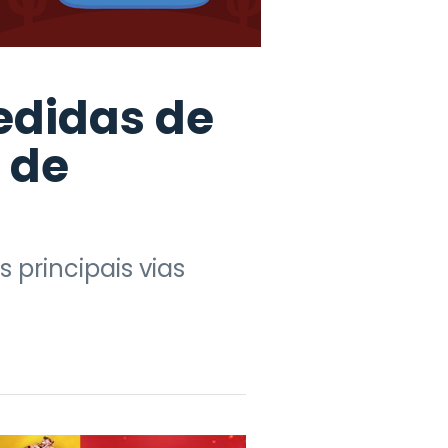
edidas de
 de
principais vias