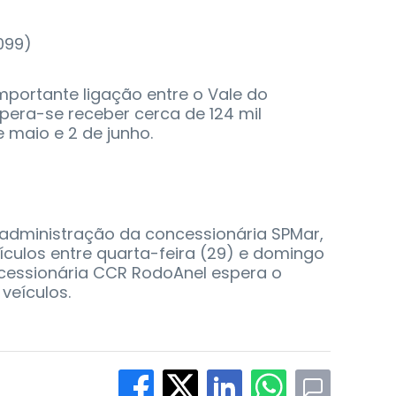
099)
mportante ligação entre o Vale do
espera-se receber cerca de 124 mil
e maio e 2 de junho.
b administração da concessionária SPMar,
ículos entre quarta-feira (29) e domingo
ncessionária CCR RodoAnel espera o
veículos.