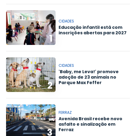
CIDADES
Educação infantil está com
inscrições abertas para 2027
1
CIDADES
'Baby, me Leva!' promove
adoção de 23 animais no
2
Parque Max Feffer
FERRAZ
Avenida Brasil recebe novo
asfalto e sinalização em
3
Ferraz