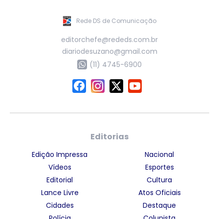
Rede DS de Comunicação
editorchefe@rededs.com.br
diariodesuzano@gmail.com
(11) 4745-6900
Editorias
Edição Impressa
Nacional
Vídeos
Esportes
Editorial
Cultura
Lance Livre
Atos Oficiais
Cidades
Destaque
Polícia
Colunista