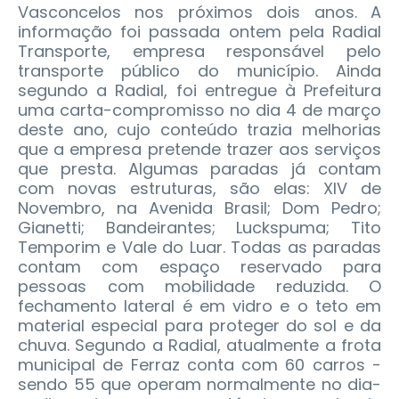
Vasconcelos nos próximos dois anos. A
informação foi passada ontem pela Radial
Transporte, empresa responsável pelo
transporte público do município. Ainda
segundo a Radial, foi entregue à Prefeitura
uma carta-compromisso no dia 4 de março
deste ano, cujo conteúdo trazia melhorias
que a empresa pretende trazer aos serviços
que presta.
Algumas paradas já contam
com novas estruturas, são elas: XIV de
Novembro, na Avenida Brasil; Dom Pedro;
Gianetti; Bandeirantes; Luckspuma; Tito
Temporim e Vale do Luar. Todas as paradas
contam com espaço reservado para
pessoas com mobilidade reduzida. O
fechamento lateral é em vidro e o teto em
material especial para proteger do sol e da
chuva. Segundo a Radial, atualmente a frota
municipal de Ferraz conta com 60 carros -
sendo 55 que operam normalmente no dia-