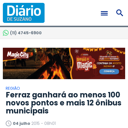
(11) 4745-6900
REGIÃO
Ferraz ganhará ao menos 100
novos pontos e mais 12 ônibus
municipais
04 julho
2015 - 08h01