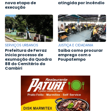
nova etapa de
atingida por incêndio
execução
SERVIÇOS URBANOS
JUSTIÇA E CIDADANIA
Prefeitura de Ferraz
Saiba como procurar
inicia processo de
emprego com o
exumação da Quadra
Poupatempo
88 do Cemitério do
Cambiri