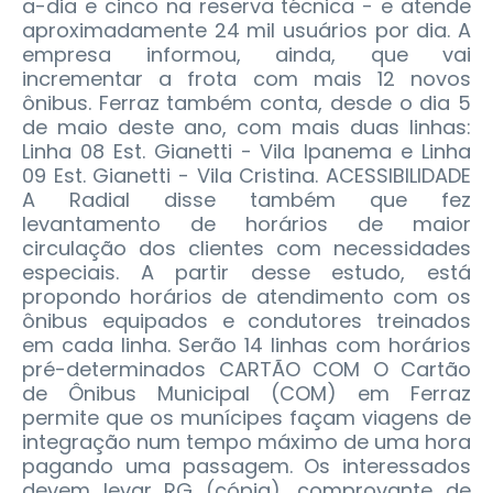
a-dia e cinco na reserva técnica - e atende
aproximadamente 24 mil usuários por dia. A
empresa informou, ainda, que vai
incrementar a frota com mais 12 novos
ônibus. Ferraz também conta, desde o dia 5
de maio deste ano, com mais duas linhas:
Linha 08 Est. Gianetti - Vila Ipanema e Linha
09 Est. Gianetti - Vila Cristina. ACESSIBILIDADE
A Radial disse também que fez
levantamento de horários de maior
circulação dos clientes com necessidades
especiais. A partir desse estudo, está
propondo horários de atendimento com os
ônibus equipados e condutores treinados
em cada linha. Serão 14 linhas com horários
pré-determinados CARTÃO COM O Cartão
de Ônibus Municipal (COM) em Ferraz
permite que os munícipes façam viagens de
integração num tempo máximo de uma hora
pagando uma passagem. Os interessados
devem levar RG (cópia), comprovante de