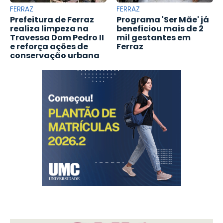
FERRAZ
FERRAZ
Prefeitura de Ferraz
Programa 'Ser Mãe' já
realiza limpeza na
beneficiou mais de 2
Travessa Dom Pedro II
mil gestantes em
e reforça ações de
Ferraz
conservação urbana