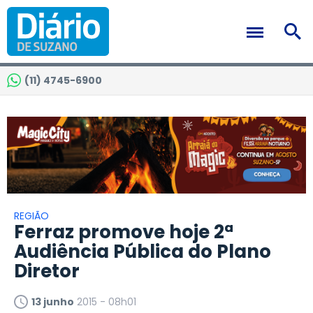
(11) 4745-6900
REGIÃO
Ferraz promove hoje 2ª
Audiência Pública do Plano
Diretor
13 junho
2015 - 08h01