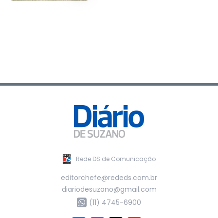
Rede DS de Comunicação
editorchefe@rededs.com.br
diariodesuzano@gmail.com
(11) 4745-6900