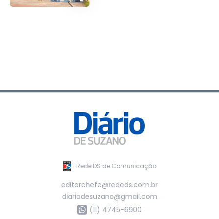
Rede DS de Comunicação
editorchefe@rededs.com.br
diariodesuzano@gmail.com
(11) 4745-6900