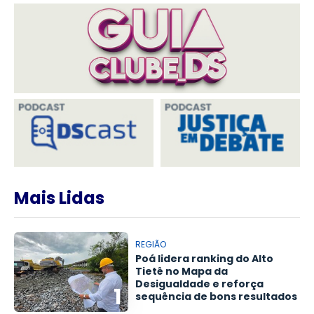
Mais Lidas
REGIÃO
Poá lidera ranking do Alto
Tietê no Mapa da
Desigualdade e reforça
1
sequência de bons resultados