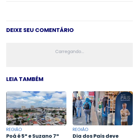
DEIXE SEU COMENTÁRIO
LEIA TAMBÉM
REGIÃO
REGIÃO
Poá é 5ª e Suzano 7ª
Dia dos Pais deve