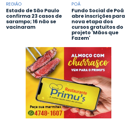
REGIÃO
POÁ
Estado de São Paulo
Fundo Social de Poá
confirma 23 casos de
abre inscrições para
sarampo; 16 não se
nova etapa dos
vacinaram
cursos gratuitos do
projeto 'Mãos que
Fazem'