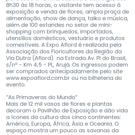
8h30 às 18 horas, o visitante tem acesso à
exposição e venda de flores, ampla praça de
alimentação, show de dança, taiko e música,
além de 100 estandes no setor de mini-
shopping com brinquedos, importados,
utensílios domésticos, vestuário e produtos
comestíveis. A Expo Aflord é realizada pela
Associação dos Floricultores da Região da
Via Dutra (Aflord) na Estrada Av. Pl do Brasil,
s/nº - Km 4,5 - PL, Arujá. Os ingressos podem
ser comprados antecipadamente pelo site
www.expoaflord.com.br ou na bilheteria do
evento.
“As Primaveras do Mundo”
Mais de 12 mil vasos de flores e plantas
decoram o Pavilhão de Exposição e dão vida
a ícones da cultura dos cinco continentes:
América, Europa, África, Ásia e Oceania. O
espaço mostra um pouco as savanas da