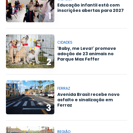
Educação infantil está com
inscrições abertas para 2027
1
CIDADES
'Baby, me Leva!' promove
adoção de 23 animais no
2
Parque Max Feffer
FERRAZ
Avenida Brasil recebe novo
asfalto e sinalização em
3
Ferraz
REGIÃO