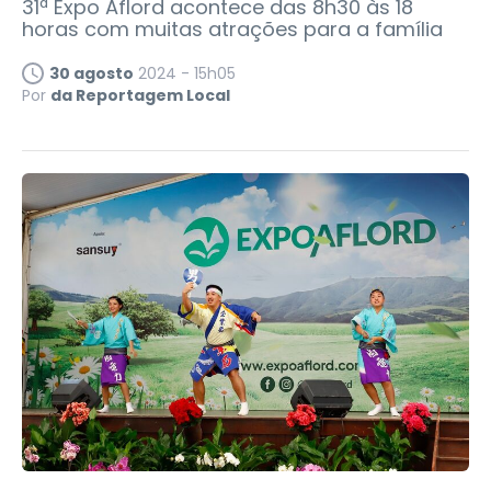
31ª Expo Aflord acontece das 8h30 às 18
horas com muitas atrações para a família
30 agosto
2024 - 15h05
Por
da Reportagem Local