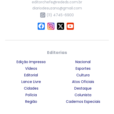
editorchefe@rededs.com.br
diariodesuzano@gmail.com
(11) 4745-6900
Editorias
Edição Impressa
Nacional
Vídeos
Esportes
Editorial
Cultura
Lance Livre
Atos Oficiais
Cidades
Destaque
Polícia
Colunista
Região
Cadernos Especiais