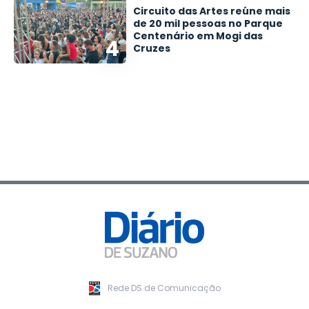
Circuito das Artes reúne mais
de 20 mil pessoas no Parque
Centenário em Mogi das
4
Cruzes
Rede DS de Comunicação