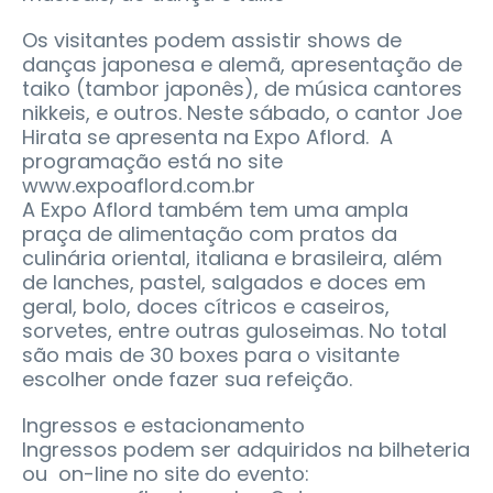
Os visitantes podem assistir shows de
danças japonesa e alemã, apresentação de
taiko (tambor japonês), de música cantores
nikkeis, e outros. Neste sábado, o cantor Joe
Hirata se apresenta na Expo Aflord. A
programação está no site
www.expoaflord.com.br
A Expo Aflord também tem uma ampla
praça de alimentação com pratos da
culinária oriental, italiana e brasileira, além
de lanches, pastel, salgados e doces em
geral, bolo, doces cítricos e caseiros,
sorvetes, entre outras guloseimas. No total
são mais de 30 boxes para o visitante
escolher onde fazer sua refeição.
Ingressos e estacionamento
Ingressos podem ser adquiridos na bilheteria
ou on-line no site do evento: