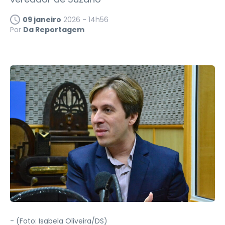
09 janeiro
2026 - 14h56
Por
Da Reportagem
-
(Foto: Isabela Oliveira/DS)