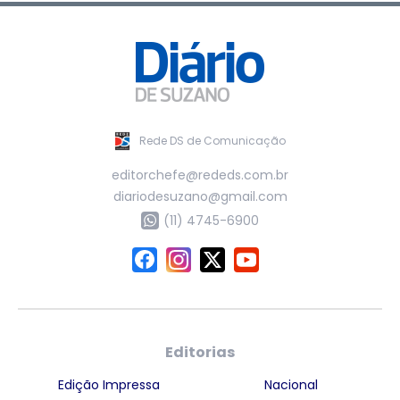
Rede DS de Comunicação
editorchefe@rededs.com.br
diariodesuzano@gmail.com
(11) 4745-6900
Editorias
Edição Impressa
Nacional