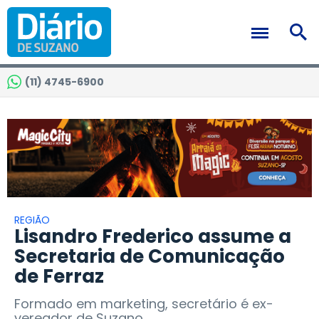
(11) 4745-6900
REGIÃO
Lisandro Frederico assume a
Secretaria de Comunicação
de Ferraz
Formado em marketing, secretário é ex-
vereador de Suzano