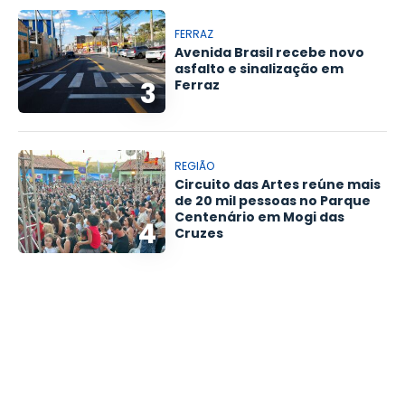
FERRAZ
Avenida Brasil recebe novo
asfalto e sinalização em
3
Ferraz
REGIÃO
Circuito das Artes reúne mais
de 20 mil pessoas no Parque
Centenário em Mogi das
4
Cruzes