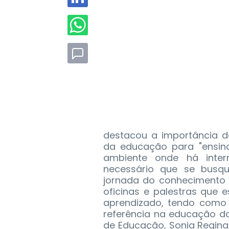
destacou a importância do
da educação para "ensin
ambiente onde há intern
necessário que se busqu
jornada do conhecimento 
oficinas e palestras que
aprendizado, tendo como 
referência na educação do
de Educação, Sonia Regin