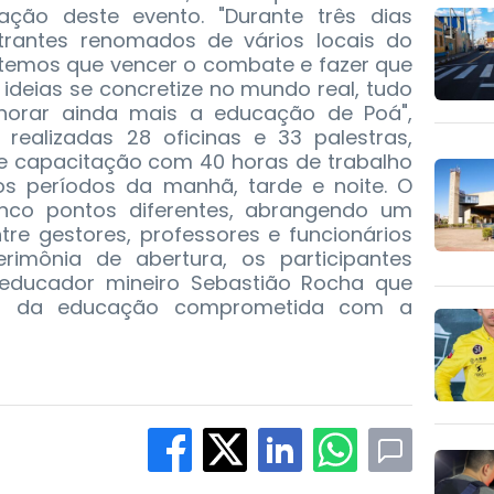
zação deste evento. "Durante três dias
rantes renomados de vários locais do
, temos que vencer o combate e fazer que
deias se concretize no mundo real, tudo
horar ainda mais a educação de Poá",
 realizadas 28 oficinas e 33 palestras,
 de capacitação com 40 horas de trabalho
nos períodos da manhã, tarde e noite. O
inco pontos diferentes, abrangendo um
ntre gestores, professores e funcionários
imônia de abertura, os participantes
 educador mineiro Sebastião Rocha que
ios da educação comprometida com a