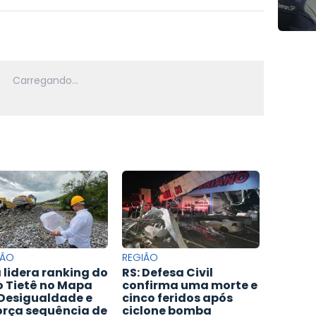
IÃO
REGIÃO
 lidera ranking do
RS: Defesa Civil
o Tietê no Mapa
confirma uma morte e
Desigualdade e
cinco feridos após
orça sequência de
ciclone bomba