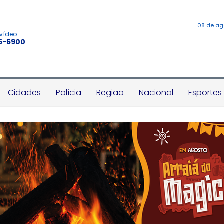
08 de ag
 vídeo
45-6900
Cidades
Polícia
Região
Nacional
Esportes