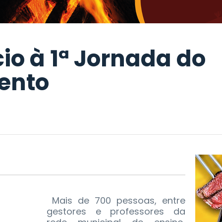
cio à 1ª Jornada do
ento
Mais de 700 pessoas, entre
gestores e professores da