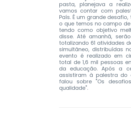
pasta, planejava a reali
vamos contar com palest
País. É um grande desafio
o que temos no campo de i
tendo como objetivo mel
disse. Até amanhã, serão
totalizando 61 atividades
simultâneo, distribuídas 
evento é realizado em c
total de 1,6 mil pessoas e
da educação. Após a cer
assistiram à palestra do
falou sobre "Os desaf
qualidade".