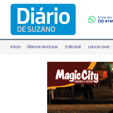
Envie seu
(11) 47
Início
Últimas Notícias
Editorial
Lance Livre