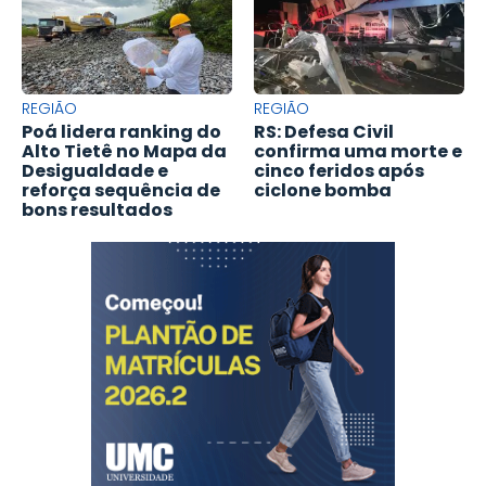
REGIÃO
REGIÃO
Poá lidera ranking do
RS: Defesa Civil
Alto Tietê no Mapa da
confirma uma morte e
Desigualdade e
cinco feridos após
reforça sequência de
ciclone bomba
bons resultados