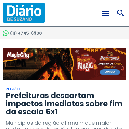
(11) 4745-6900
REGIÃO
Prefeituras descartam
impactos imediatos sobre fim
da escala 6x1
Municípios da região afirmam que maior
parte dos servidores já atua em jornadas de