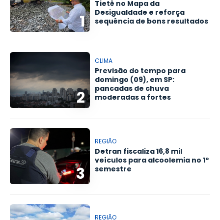
Tietê no Mapa da
Desigualdade e reforça
1
sequência de bons resultados
CLIMA
Previsão do tempo para
domingo (09), em SP:
pancadas de chuva
2
moderadas a fortes
REGIÃO
Detran fiscaliza 16,8 mil
veículos para alcoolemia no 1º
3
semestre
REGIÃO