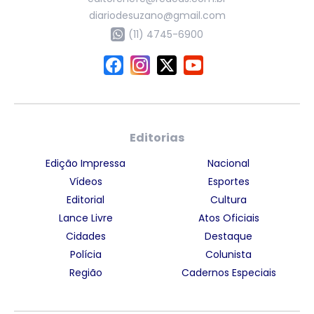
diariodesuzano@gmail.com
(11) 4745-6900
Editorias
Edição Impressa
Nacional
Vídeos
Esportes
Editorial
Cultura
Lance Livre
Atos Oficiais
Cidades
Destaque
Polícia
Colunista
Região
Cadernos Especiais