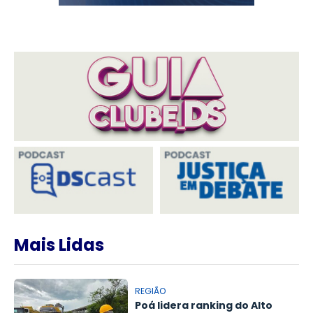
Mais Lidas
REGIÃO
Poá lidera ranking do Alto