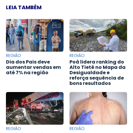
LEIA TAMBÉM
REGIÃO
REGIÃO
Dia dos Pais deve
Poá lidera ranking do
aumentar vendas em
Alto Tietê no Mapa da
até 7% na região
Desigualdade e
reforça sequência de
bons resultados
REGIÃO
REGIÃO