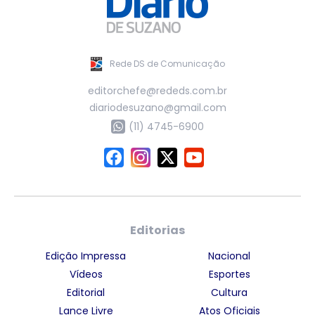
Rede DS de Comunicação
editorchefe@rededs.com.br
diariodesuzano@gmail.com
(11) 4745-6900
Editorias
Edição Impressa
Nacional
Vídeos
Esportes
Editorial
Cultura
Lance Livre
Atos Oficiais