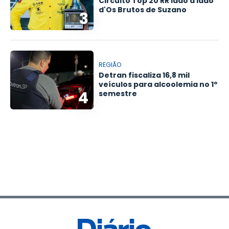
Circuito Top 20 RR lado a lado
d'Os Brutos de Suzano
3
REGIÃO
Detran fiscaliza 16,8 mil
veículos para alcoolemia no 1º
4
semestre