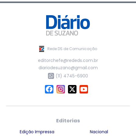
Rede DS de Comunicação
editorchefe@rededs.com.br
diariodesuzano@gmail.com
(11) 4745-6900
Editorias
Edição Impressa
Nacional