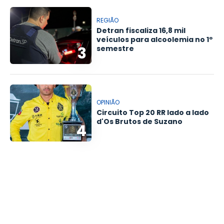
REGIÃO
Detran fiscaliza 16,8 mil
veículos para alcoolemia no 1º
3
semestre
OPINIÃO
Circuito Top 20 RR lado a lado
d'Os Brutos de Suzano
4