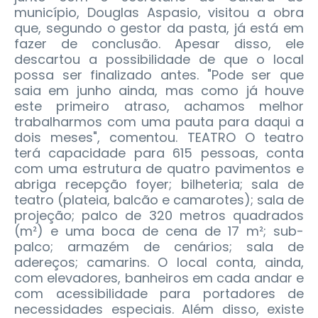
município, Douglas Aspasio, visitou a obra
que, segundo o gestor da pasta, já está em
fazer de conclusão. Apesar disso, ele
descartou a possibilidade de que o local
possa ser finalizado antes. "Pode ser que
saia em junho ainda, mas como já houve
este primeiro atraso, achamos melhor
trabalharmos com uma pauta para daqui a
dois meses", comentou.
TEATRO O teatro
terá capacidade para 615 pessoas, conta
com uma estrutura de quatro pavimentos e
abriga recepção foyer; bilheteria; sala de
teatro (plateia, balcão e camarotes); sala de
projeção; palco de 320 metros quadrados
(m²) e uma boca de cena de 17 m²; sub-
palco; armazém de cenários; sala de
adereços; camarins. O local conta, ainda,
com elevadores, banheiros em cada andar e
com acessibilidade para portadores de
necessidades especiais. Além disso, existe