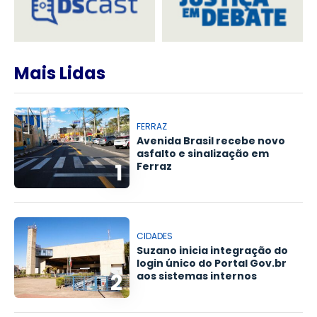
Mais Lidas
FERRAZ
Avenida Brasil recebe novo
asfalto e sinalização em
1
Ferraz
CIDADES
Suzano inicia integração do
login único do Portal Gov.br
2
aos sistemas internos