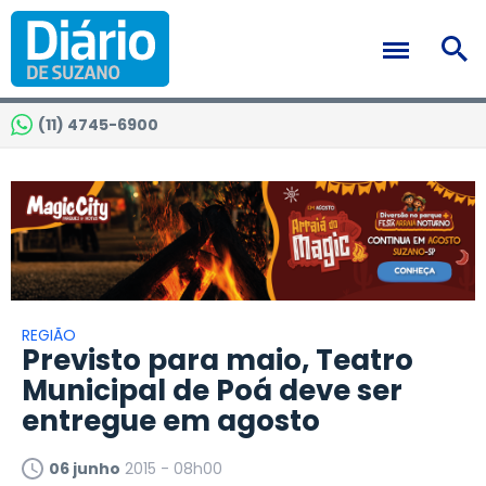
(11) 4745-6900
REGIÃO
Previsto para maio, Teatro
Municipal de Poá deve ser
entregue em agosto
06 junho
2015 - 08h00