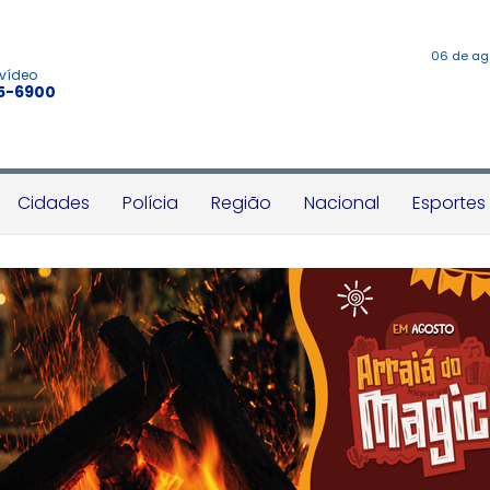
06 de ag
 vídeo
45-6900
Cidades
Polícia
Região
Nacional
Esportes