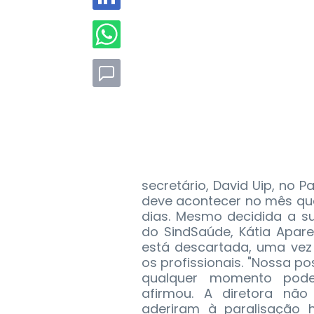
secretário, David Uip, no 
deve acontecer no mês que
dias.
Mesmo decidida a sus
do SindSaúde, Kátia Apar
está descartada, uma vez
os profissionais. "Nossa p
qualquer momento podem
afirmou. A diretora não
aderiram à paralisação 