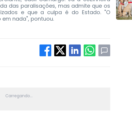
orda das paralisações, mas admite que os
izados e que a culpa é do Estado. "O
 em nada", pontuou.