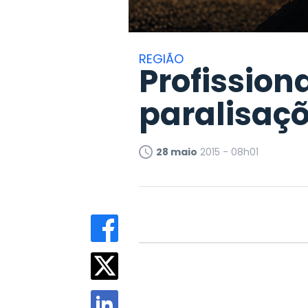
REGIÃO
Profissio
paralisaç
28 maio
2015 - 08h01