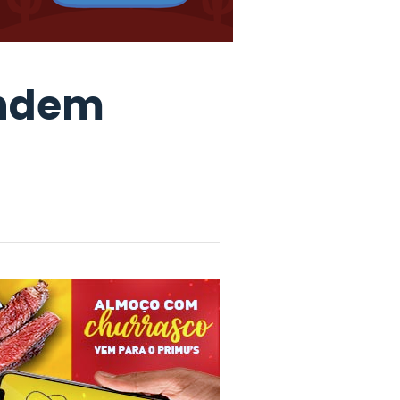
endem