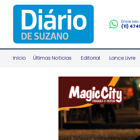
Envie seu
(11) 47
Início
Últimas Notícias
Editorial
Lance Livre