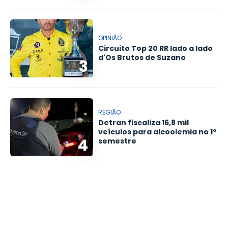
OPINIÃO
Circuito Top 20 RR lado a lado
d'Os Brutos de Suzano
3
REGIÃO
Detran fiscaliza 16,8 mil
veículos para alcoolemia no 1º
4
semestre