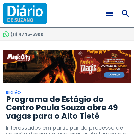
(11) 4745-6900
REGIÃO
Programa de Estágio do
Centro Paula Souza abre 49
vagas para o Alto Tietê
Interessados em participar do processo de
seleção devem se inscrever gratuitamente e