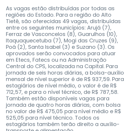
As vagas estão distribuídas por todas as
regiões do Estado. Para a região do Alto
Tietê, são oferecidas 49 vagas, distribuídas
entre os seguintes municípios: Arujá (7),
Ferraz de Vasconcelos (8), Guarulhos (10),
Itaquaquecetuba (7), Mogi das Cruzes (9),
Poá (2), Santa Isabel (3) e Suzano (3). Os
aprovados serão convocados para atuar
em Etecs, Fatecs ou na Administração
Central do CPS, localizada na Capital. Para
jornada de seis horas diárias, a bolsa-auxílio
mensal de nível superior é de R$ 937,59. Para
estagiários de nível médio, o valor é de R$
712,57, e para o nível técnico, de R$ 787,58.
Também estão disponíveis vagas para
jornada de quatro horas diárias, com bolsa
no valor de R$ 475,05 para nível médio e R$
525,05 para nível técnico. Todos os
estagiários também terão direito a auxílio-
transporte e alimentação.