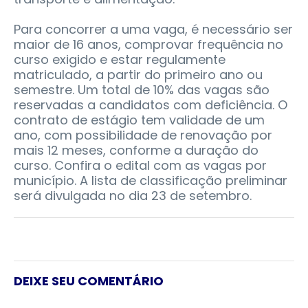
Para concorrer a uma vaga, é necessário ser
maior de 16 anos, comprovar frequência no
curso exigido e estar regulamente
matriculado, a partir do primeiro ano ou
semestre. Um total de 10% das vagas são
reservadas a candidatos com deficiência. O
contrato de estágio tem validade de um
ano, com possibilidade de renovação por
mais 12 meses, conforme a duração do
curso. Confira o edital com as vagas por
município. A lista de classificação preliminar
será divulgada no dia 23 de setembro.
DEIXE SEU COMENTÁRIO