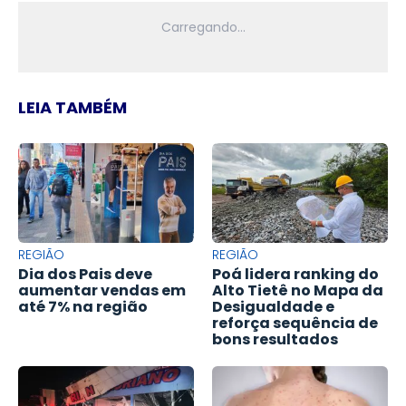
LEIA TAMBÉM
REGIÃO
REGIÃO
Dia dos Pais deve
Poá lidera ranking do
aumentar vendas em
Alto Tietê no Mapa da
até 7% na região
Desigualdade e
reforça sequência de
bons resultados