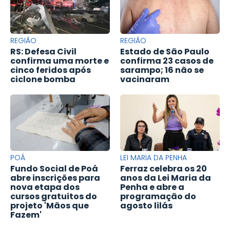
REGIÃO
REGIÃO
RS: Defesa Civil
Estado de São Paulo
confirma uma morte e
confirma 23 casos de
cinco feridos após
sarampo; 16 não se
ciclone bomba
vacinaram
POÁ
LEI MARIA DA PENHA
Fundo Social de Poá
Ferraz celebra os 20
abre inscrições para
anos da Lei Maria da
nova etapa dos
Penha e abre a
cursos gratuitos do
programação do
projeto 'Mãos que
agosto lilás
Fazem'