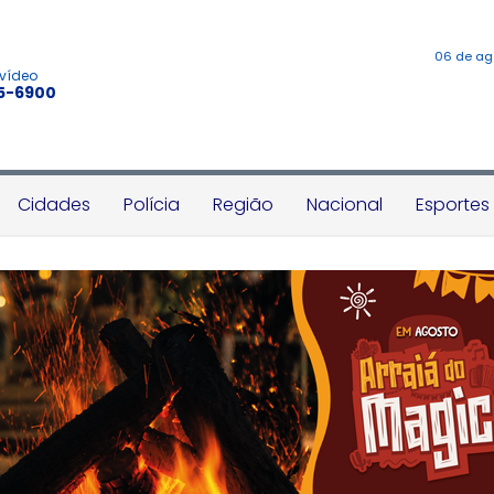
06 de ag
 vídeo
45-6900
Cidades
Polícia
Região
Nacional
Esportes