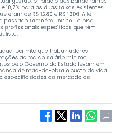
tual gestão, o Palácio dos Bandeirantes
 18,7% para as duas faixas existentes
ue eram de R$ 1.280 e R$ 1.306. A lei
o passado também unificou o piso
s profissionais específicas que têm
ulista.
tadual permite que trabalhadores
rações acima do salário mínimo
ostos pelo Governo do Estado levam em
manda de mão-de-obra e custo de vida
o especificidades do mercado de