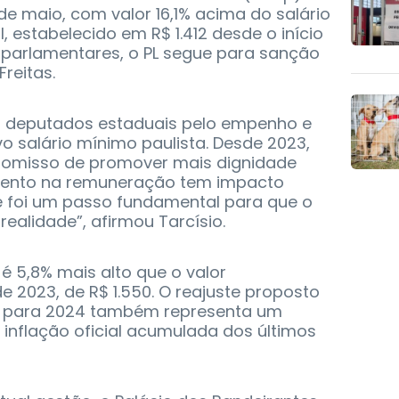
e maio, com valor 16,1% acima do salário
 estabelecido em R$ 1.412 desde o início
 parlamentares, o PL segue para sanção
reitas.
 deputados estaduais pelo empenho e
o salário mínimo paulista. Desde 2023,
omisso de promover mais dignidade
mento na remuneração tem impacto
te foi um passo fundamental para que o
 realidade”, afirmou Tarcísio.
 é 5,8% mais alto que o valor
e 2023, de R$ 1.550. O reajuste proposto
o para 2024 também representa um
inflação oficial acumulada dos últimos