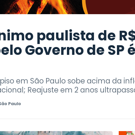
nimo paulista de R$
elo Governo de SP 
, piso em São Paulo sobe acima da in
ional; Reajuste em 2 anos ultrapass
São Paulo