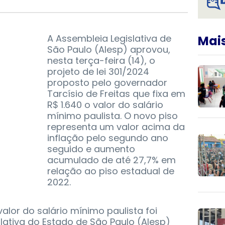
A Assembleia Legislativa de
Mais
São Paulo (Alesp) aprovou,
nesta terça-feira (14), o
projeto de lei 301/2024
proposto pelo governador
Tarcísio de Freitas que fixa em
R$ 1.640 o valor do salário
mínimo paulista. O novo piso
representa um valor acima da
inflação pelo segundo ano
seguido e aumento
acumulado de até 27,7% em
relação ao piso estadual de
2022.
alor do salário mínimo paulista foi
lativa do Estado de São Paulo (Alesp)