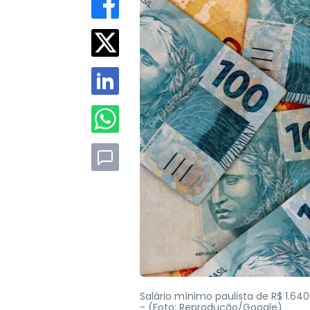
Salário mínimo paulista de R$ 1.64
-
(Foto: Reprodução/Google)