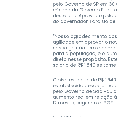
pelo Governo de SP em 30 d
mínimo do Governo Federal,
deste ano. Aprovado pelos
do governador Tarcísio de F
“Nosso agradecimento aos
agilidade em aprovar o nov
nossa gestão tem o compr
para a população, e o au
direto nesse propósito. Es
salário de R$ 1.640 se torne
O piso estadual de R$ 1.640
estabelecido desde junho d
pelo Governo de São Paul
aumento real em relação à 
12 meses, segundo o IBGE.