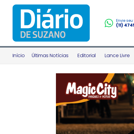
Envie seu
(11) 47
Início
Últimas Notícias
Editorial
Lance Livre