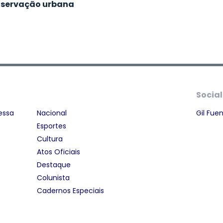
servação urbana
Social
essa
Nacional
Gil Fue
Esportes
Cultura
Atos Oficiais
Destaque
Colunista
Cadernos Especiais