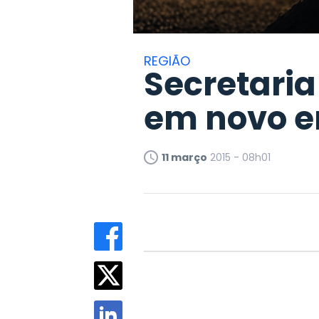
REGIÃO
Secretaria
em novo e
11 março
2015 - 08h01