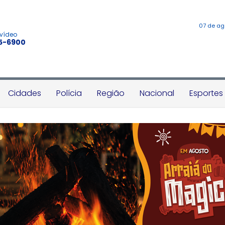
07 de ag
 vídeo
45-6900
Cidades
Polícia
Região
Nacional
Esportes