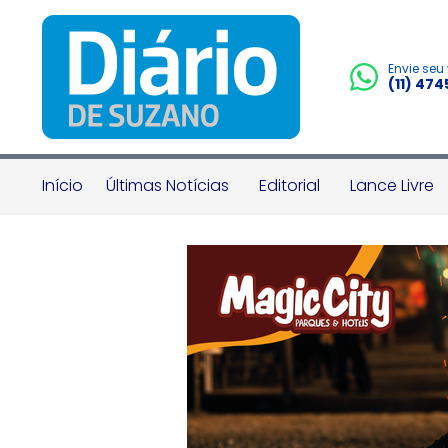
Envie seu
(11) 47
Início
Últimas Notícias
Editorial
Lance Livre