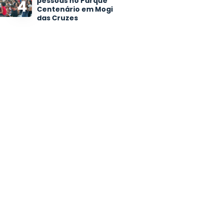
pessoas no Parque
4
Centenário em Mogi
das Cruzes