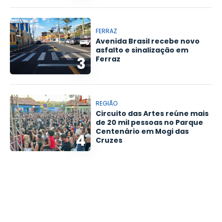
FERRAZ
Avenida Brasil recebe novo
asfalto e sinalização em
3
Ferraz
REGIÃO
Circuito das Artes reúne mais
de 20 mil pessoas no Parque
Centenário em Mogi das
4
Cruzes