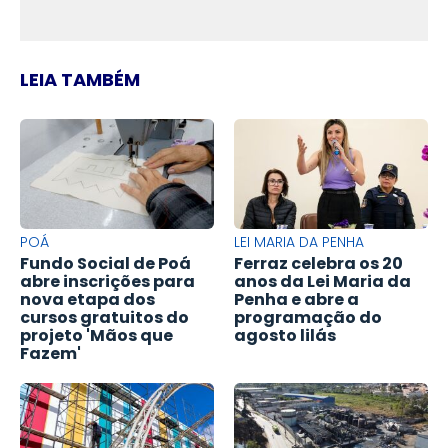
LEIA TAMBÉM
POÁ
LEI MARIA DA PENHA
Fundo Social de Poá
Ferraz celebra os 20
abre inscrições para
anos da Lei Maria da
nova etapa dos
Penha e abre a
cursos gratuitos do
programação do
projeto 'Mãos que
agosto lilás
Fazem'