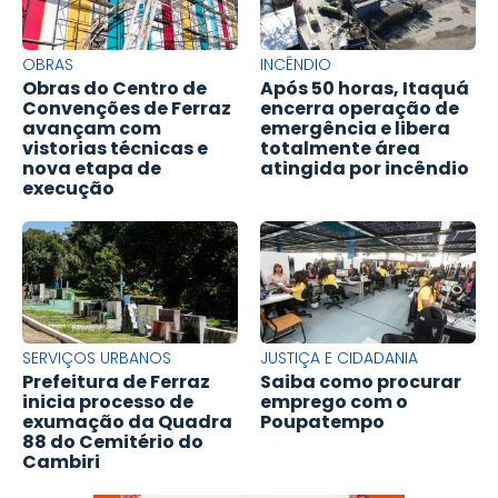
OBRAS
INCÊNDIO
Obras do Centro de
Após 50 horas, Itaquá
Convenções de Ferraz
encerra operação de
avançam com
emergência e libera
vistorias técnicas e
totalmente área
nova etapa de
atingida por incêndio
execução
SERVIÇOS URBANOS
JUSTIÇA E CIDADANIA
Prefeitura de Ferraz
Saiba como procurar
inicia processo de
emprego com o
exumação da Quadra
Poupatempo
88 do Cemitério do
Cambiri