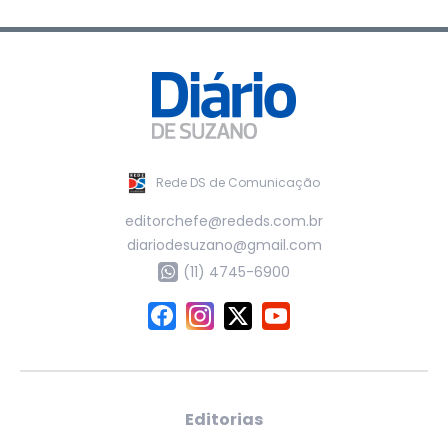
Rede DS de Comunicação
editorchefe@rededs.com.br
diariodesuzano@gmail.com
(11) 4745-6900
Editorias