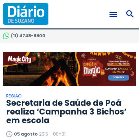
(11) 4745-6900
REGIÃO
Secretaria de Saúde de Poá
realiza ‘Campanha 3 Bichos’
em escola
05 agosto
2015 - 08h01