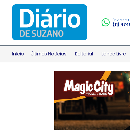
Envie seu
(11) 47
Início
Últimas Notícias
Editorial
Lance Livre