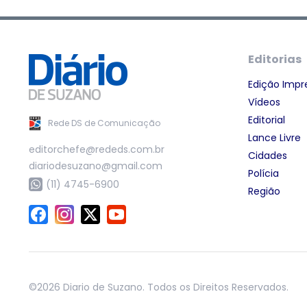
Editorias
Edição Impr
Vídeos
Editorial
Rede DS de Comunicação
Lance Livre
editorchefe@rededs.com.br
Cidades
diariodesuzano@gmail.com
Polícia
(11) 4745-6900
Região
©2026 Diario de Suzano. Todos os Direitos Reservados.