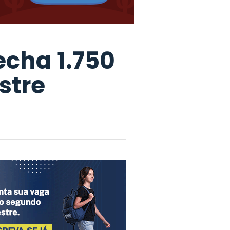
fecha 1.750
stre