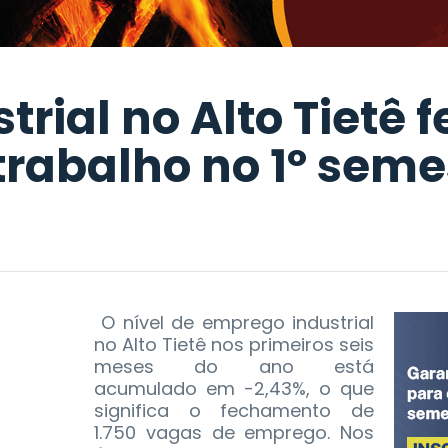
trial no Alto Tietê 
trabalho no 1º seme
O nível de emprego industrial
no Alto Tietê nos primeiros seis
meses do ano está
acumulado em -2,43%, o que
significa o fechamento de
1.750 vagas de emprego. Nos