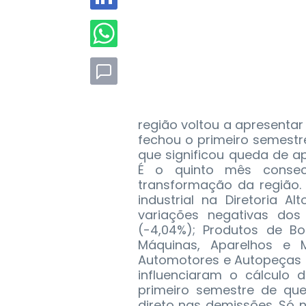
região voltou a apresentar
fechou o primeiro semestre
que significou queda de 
É o quinto mês consec
transformação da região.
industrial na Diretoria Al
variações negativas dos
(-4,04%); Produtos de Bo
Máquinas, Aparelhos e Ma
Automotores e Autopeças 
influenciaram o cálculo 
primeiro semestre de que
direto nas demissões. Só n