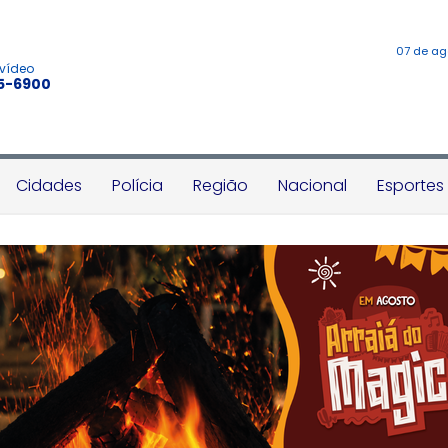
07 de ag
 vídeo
45-6900
Cidades
Polícia
Região
Nacional
Esportes