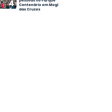
pessoas no Parque
4
Centenário em Mogi
das Cruzes