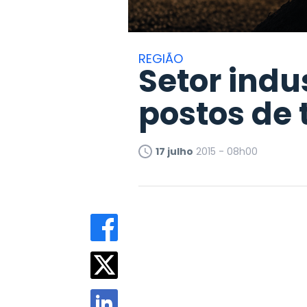
REGIÃO
Setor indus
postos de 
17 julho
2015 - 08h00