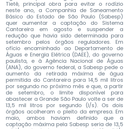
Tietê, principal obra para evitar o rodízio
neste ano, a Companhia de Saneamento
Básico do Estado de São Paulo (Sabesp)
quer aumentar a captação do Sistema
Cantareira em agosto e suspender a
redução que havia sido determinada para
setembro pelos órgãos reguladores.
Em
ofício encaminhado ao Departamento de
Águas e Energia Elétrica (DAEE), do governo
paulista, e à Agência Nacional de Águas
(ANA), do governo federal, a Sabesp pede o
aumento da retirada máxima de água
permitida do Cantareira para 14,5 mil litros
por segundo no próximo mês e que, a partir
de setembro, o limite disponível para
abastecer a Grande São Paulo volte a ser de
13,5 mil litros por segundo (l/s). Os dois
órgãos acolheram o pleito da empresa. Em
maio, ambos haviam definido que a
captação máxima pela Sabesp seria de 13,5