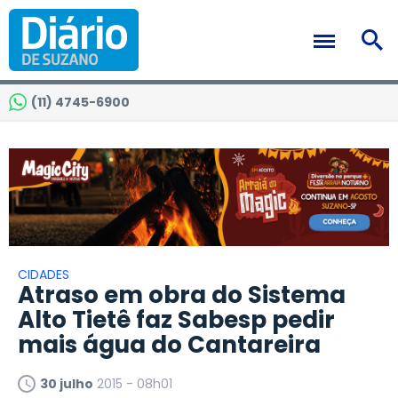
(11) 4745-6900
CIDADES
Atraso em obra do Sistema
Alto Tietê faz Sabesp pedir
mais água do Cantareira
30 julho
2015 - 08h01