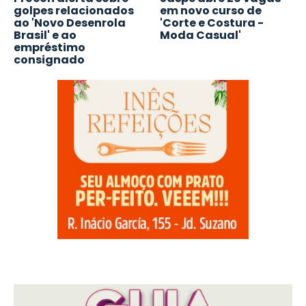
golpes relacionados
em novo curso de
ao 'Novo Desenrola
'Corte e Costura -
Brasil' e ao
Moda Casual'
empréstimo
consignado