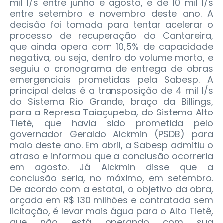
mil l/s entre junho e agosto, e de 10 mil l/s
entre setembro e novembro deste ano. A
decisão foi tomada para tentar acelerar o
processo de recuperação do Cantareira,
que ainda opera com 10,5% de capacidade
negativa, ou seja, dentro do volume morto, e
seguiu o cronograma de entrega de obras
emergenciais prometidas pela Sabesp. A
principal delas é a transposição de 4 mil l/s
do Sistema Rio Grande, braço da Billings,
para a Represa Taiaçupeba, do Sistema Alto
Tietê, que havia sido prometida pelo
governador Geraldo Alckmin (PSDB) para
maio deste ano. Em abril, a Sabesp admitiu o
atraso e informou que a conclusão ocorreria
em agosto. Já Alckmin disse que a
conclusão seria, no máximo, em setembro.
De acordo com a estatal, o objetivo da obra,
orçada em R$ 130 milhões e contratada sem
licitação, é levar mais água para o Alto Tietê,
que não está operando com sua