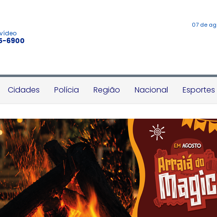
07 de ag
 vídeo
45-6900
Cidades
Polícia
Região
Nacional
Esportes