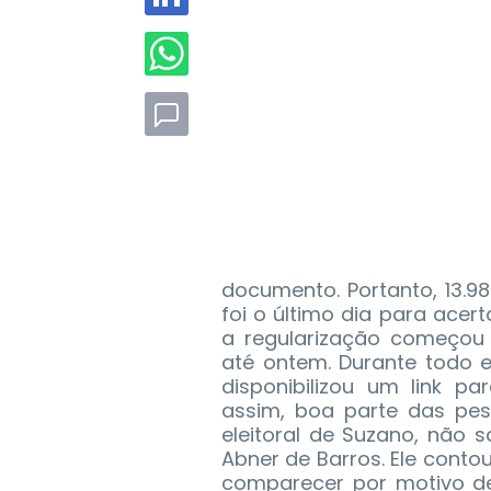
documento. Portanto, 13.9
foi o último dia para acer
a regularização começou 
até ontem. Durante todo e
disponibilizou um link pa
assim, boa parte das pes
eleitoral de Suzano, não s
Abner de Barros. Ele conto
comparecer por motivo de