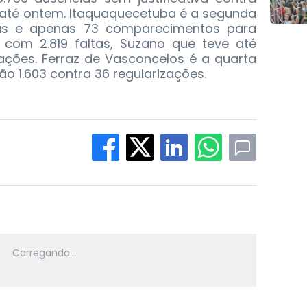
 até ontem. Itaquaquecetuba é a segunda
as e apenas 73 comparecimentos para
ia com 2.819 faltas, Suzano que teve até
ações. Ferraz de Vasconcelos é a quarta
ão 1.603 contra 36 regularizações.