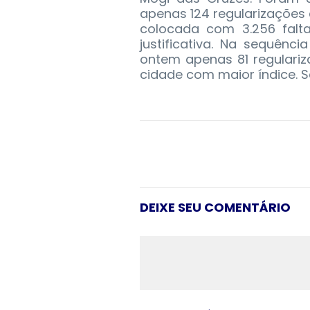
apenas 124 regularizações
colocada com 3.256 falt
justificativa. Na sequênc
ontem apenas 81 regulariz
cidade com maior índice. S
DEIXE SEU COMENTÁRIO