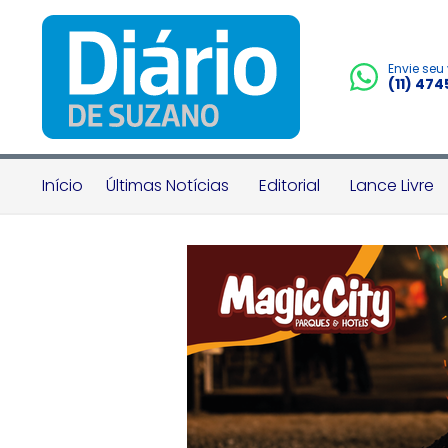
Envie seu
(11) 47
Início
Últimas Notícias
Editorial
Lance Livre