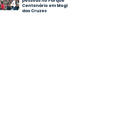
pessoas no Parque
4
Centenário em Mogi
das Cruzes