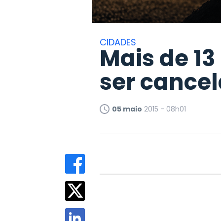
CIDADES
Mais de 13
ser cance
05 maio
2015 - 08h01