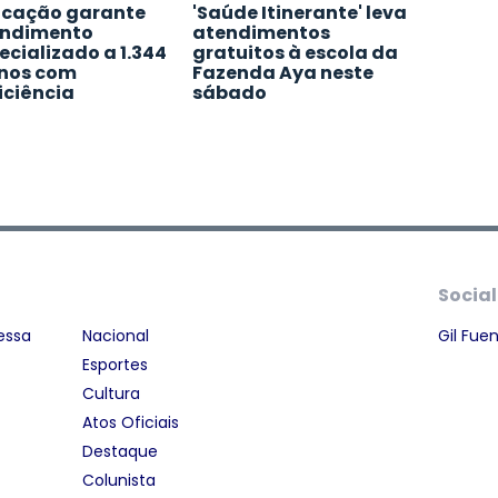
cação garante
'Saúde Itinerante' leva
ndimento
atendimentos
ecializado a 1.344
gratuitos à escola da
nos com
Fazenda Aya neste
iciência
sábado
Social
essa
Nacional
Gil Fue
Esportes
Cultura
Atos Oficiais
Destaque
Colunista