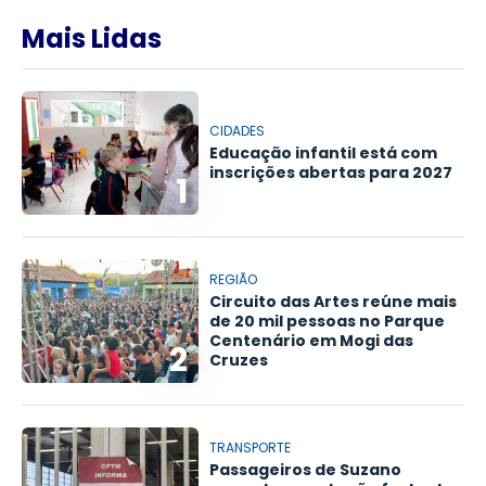
Mais Lidas
CIDADES
Educação infantil está com
inscrições abertas para 2027
1
REGIÃO
Circuito das Artes reúne mais
de 20 mil pessoas no Parque
Centenário em Mogi das
2
Cruzes
TRANSPORTE
Passageiros de Suzano