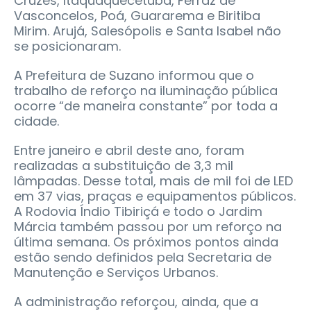
Cruzes, Itaquaquecetuba, Ferraz de
Vasconcelos, Poá, Guararema e Biritiba
Mirim. Arujá, Salesópolis e Santa Isabel não
se posicionaram.
A Prefeitura de Suzano informou que o
trabalho de reforço na iluminação pública
ocorre “de maneira constante” por toda a
cidade.
Entre janeiro e abril deste ano, foram
realizadas a substituição de 3,3 mil
lâmpadas. Desse total, mais de mil foi de LED
em 37 vias, praças e equipamentos públicos.
A Rodovia Índio Tibiriçá e todo o Jardim
Márcia também passou por um reforço na
última semana. Os próximos pontos ainda
estão sendo definidos pela Secretaria de
Manutenção e Serviços Urbanos.
A administração reforçou, ainda, que a