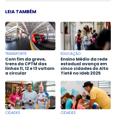
LEIA TAMBÉM
TRANSPORTE
EDUCAÇÃO
Com fim da greve,
Ensino Médio da rede
trens da CPTM das
estadual avança em
linhas 11, 12 e 13 voltam
cinco cidades do Alto
a circular
Tietê no Ideb 2025
CIDADES
CIDADES