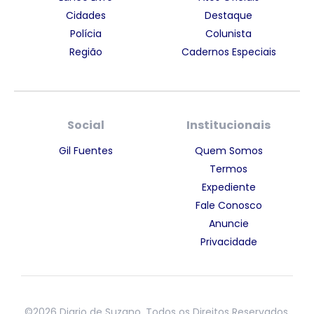
Cidades
Destaque
Polícia
Colunista
Região
Cadernos Especiais
Social
Institucionais
Gil Fuentes
Quem Somos
Termos
Expediente
Fale Conosco
Anuncie
Privacidade
©2026 Diario de Suzano. Todos os Direitos Reservados.