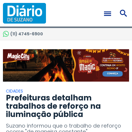
(11) 4745-6900
CIDADES
Prefeituras detalham
trabalhos de reforço na
iluminação pública
Suzano informou que o trabalho de reforço
ocorre "de maneira constante"