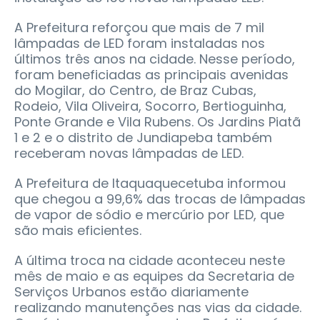
A Prefeitura reforçou que mais de 7 mil
lâmpadas de LED foram instaladas nos
últimos três anos na cidade. Nesse período,
foram beneficiadas as principais avenidas
do Mogilar, do Centro, de Braz Cubas,
Rodeio, Vila Oliveira, Socorro, Bertioguinha,
Ponte Grande e Vila Rubens. Os Jardins Piatã
1 e 2 e o distrito de Jundiapeba também
receberam novas lâmpadas de LED.
A Prefeitura de Itaquaquecetuba informou
que chegou a 99,6% das trocas de lâmpadas
de vapor de sódio e mercúrio por LED, que
são mais eficientes.
A última troca na cidade aconteceu neste
mês de maio e as equipes da Secretaria de
Serviços Urbanos estão diariamente
realizando manutenções nas vias da cidade.