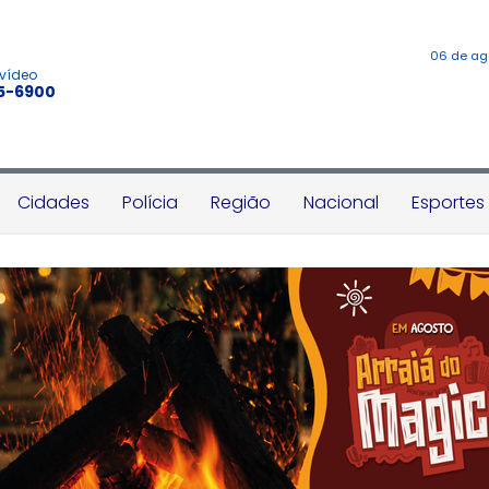
06 de ag
 vídeo
45-6900
Cidades
Polícia
Região
Nacional
Esportes