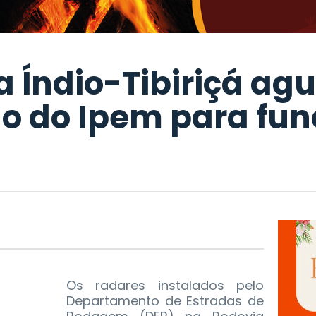
a Índio-Tibiriçá a
o do Ipem para fun
Os radares instalados pelo
Departamento de Estradas de