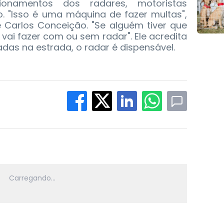
ionamentos dos radares, motoristas
 "Isso é uma máquina de fazer multas",
 Carlos Conceição. "Se alguém tiver que
 vai fazer com ou sem radar". Ele acredita
as na estrada, o radar é dispensável.