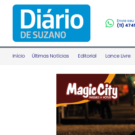
Envie seu
(11) 47
Início
Últimas Notícias
Editorial
Lance Livre