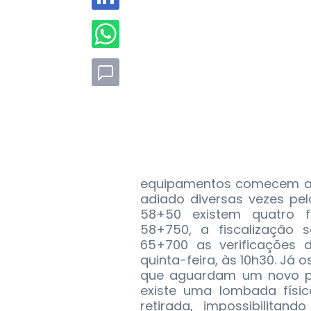
equipamentos comecem a f
adiado diversas vezes pe
58+50 existem quatro f
58+750, a fiscalização
65+700 as verificações 
quinta-feira, às 10h30. Já
que aguardam um novo ped
existe uma lombada físi
retirada, impossibilita