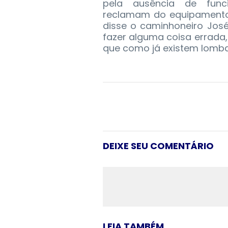
pela ausência de func
reclamam do equipamento.
disse o caminhoneiro José
fazer alguma coisa errada,
que como já existem lombad
DEIXE SEU COMENTÁRIO
LEIA TAMBÉM