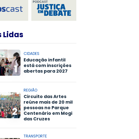
 Lidas
CIDADES
Educação infantil
está com inscrições
1
abertas para 2027
REGIÃO
Circuito das Artes
reúne mais de 20 mil
pessoas no Parque
2
Centenário em Mogi
das Cruzes
TRANSPORTE