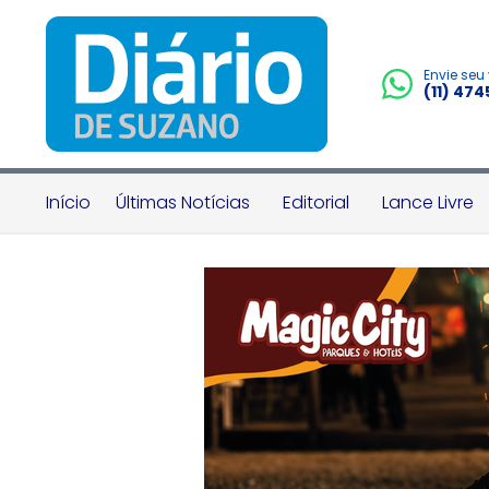
Envie seu
(11) 47
Início
Últimas Notícias
Editorial
Lance Livre