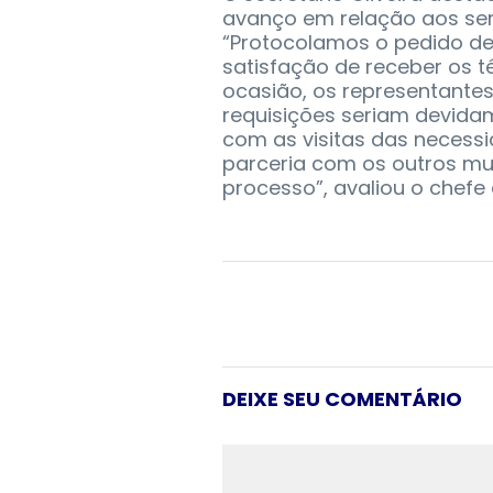
avanço em relação aos se
“Protocolamos o pedido de 
satisfação de receber os t
ocasião, os representante
requisições seriam devid
com as visitas das necessi
parceria com os outros mu
processo”, avaliou o chefe
DEIXE SEU COMENTÁRIO