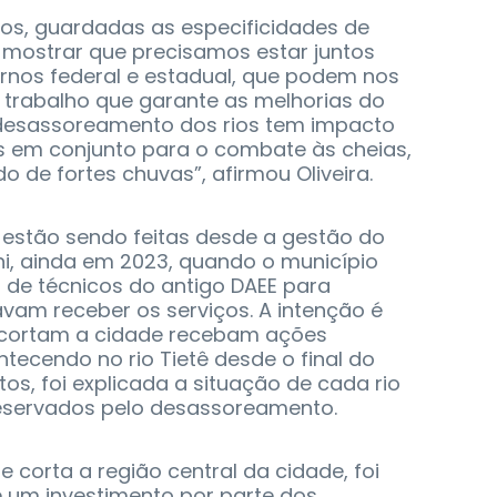
os, guardadas as especificidades de
mostrar que precisamos estar juntos
rnos federal e estadual, que podem nos
 trabalho que garante as melhorias do
desassoreamento dos rios tem impacto
os em conjunto para o combate às cheias,
 de fortes chuvas”, afirmou Oliveira.
á estão sendo feitas desde a gestão do
hi, ainda em 2023, quando o município
 de técnicos do antigo DAEE para
avam receber os serviços. A intenção é
 cortam a cidade recebam ações
ntecendo no rio Tietê desde o final do
s, foi explicada a situação de cada rio
reservados pelo desassoreamento.
 corta a região central da cidade, foi
e um investimento por parte dos