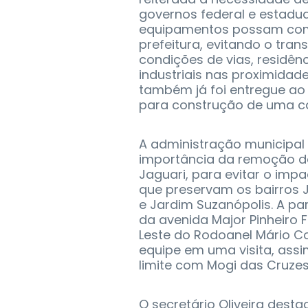
governos federal e estadua
equipamentos possam compl
prefeitura, evitando o tr
condições de vias, residênc
industriais nas proximidade
também já foi entregue ao 
para construção de uma ca
A administração municipa
importância da remoção de
Jaguari, para evitar o impa
que preservam os bairros 
e Jardim Suzanópolis. A pa
da avenida Major Pinheiro 
Leste do Rodoanel Mário Co
equipe em uma visita, ass
limite com Mogi das Cruzes
O secretário Oliveira dest