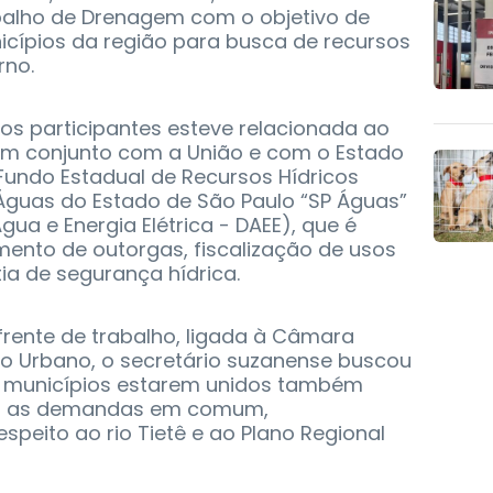
balho de Drenagem com o objetivo de
cípios da região para busca de recursos
rno.
 os participantes esteve relacionada ao
em conjunto com a União e com o Estado
Fundo Estadual de Recursos Hídricos
 Águas do Estado de São Paulo “SP Águas”
ua e Energia Elétrica - DAEE), que é
mento de outorgas, fiscalização de usos
tia de segurança hídrica.
ente de trabalho, ligada à Câmara
o Urbano, o secretário suzanense buscou
s municípios estarem unidos também
ta as demandas em comum,
speito ao rio Tietê e ao Plano Regional