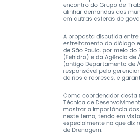
encontro do Grupo de Tra
alinhar demandas dos muni
em outras esferas de gove
A proposta discutida entre
estreitamento do diálogo 
de São Paulo, por meio do 
(Fehidro) e da Agência de
(antigo Departamento de Ág
responsável pelo gerencia
de rios e represas, e garan
Como coordenador desta fr
Técnica de Desenvolviment
mostrar a importância do
neste tema, tendo em vis
especialmente no que diz re
de Drenagem.