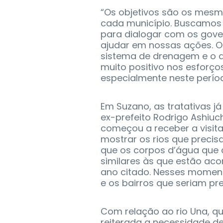
“Os objetivos são os mesm
cada município. Buscamos 
para dialogar com os gove
ajudar em nossas ações. O
sistema de drenagem e o 
muito positivo nos esforç
especialmente neste período
Em Suzano, as tratativas j
ex-prefeito Rodrigo Ashiuc
começou a receber a visita
mostrar os rios que precis
que os corpos d’água que
similares às que estão aco
ano citado. Nesses momento
e os bairros que seriam p
Com relação ao rio Una, que
reiterada a necessidade d