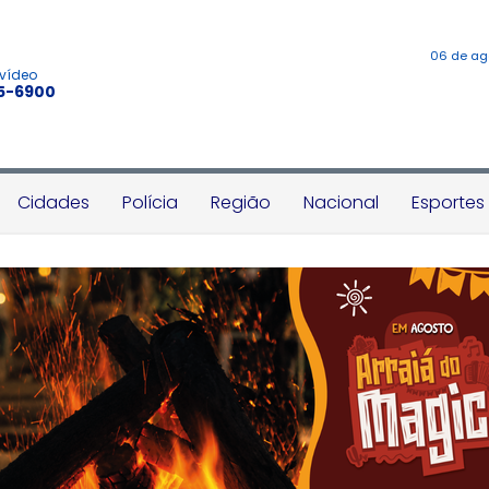
06 de ag
 vídeo
45-6900
Cidades
Polícia
Região
Nacional
Esportes