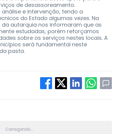
rviços de desassoreamento.
análise e intervenção, tendo a
écnicos do Estado algumas vezes. Na
s da autarquia nos informaram que as
amente estudadas, porém reforçamos
dades sobre os serviços nestes locais. A
nicípios será fundamental neste
 da pasta.