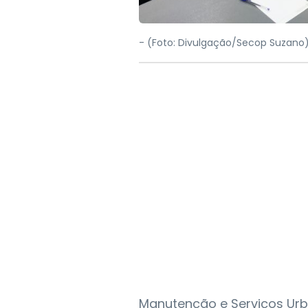
-
(Foto: Divulgação/Secop Suzano
Manutenção e Serviços Urb