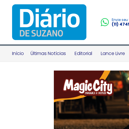
Envie seu
(11) 47
Início
Últimas Notícias
Editorial
Lance Livre