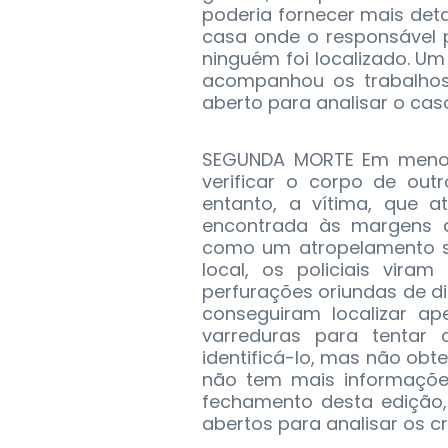
poderia fornecer mais deta
casa onde o responsável 
ninguém foi localizado. Um
acompanhou os trabalhos 
aberto para analisar o cas
SEGUNDA MORTE Em menos
verificar o corpo de out
entanto, a vítima, que a
encontrada às margens da
como um atropelamento s
local, os policiais vir
perfurações oriundas de di
conseguiram localizar ap
varreduras para tentar
identificá-lo, mas não obt
não tem mais informaçõe
fechamento desta edição, 
abertos para analisar os c