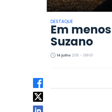
DESTAQUE
Em menos 
Suzano
14 julho
2015 - 08h01