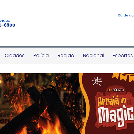
06 de ag
 vídeo
45-6900
Cidades
Polícia
Região
Nacional
Esportes