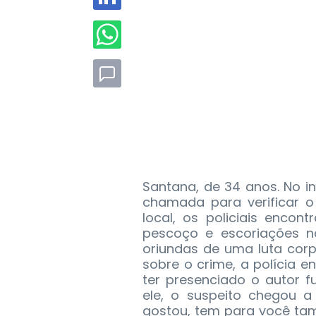
Santana, de 34 anos.
No in
chamada para verificar 
local, os policiais enco
pescoço e escoriações n
oriundas de uma luta corp
sobre o crime, a polícia 
ter presenciado o autor
ele, o suspeito chegou 
gostou, tem para você ta