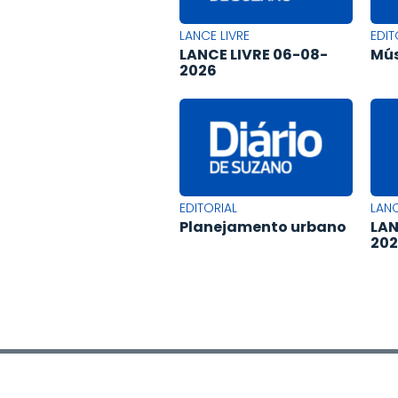
LANCE LIVRE
EDIT
LANCE LIVRE 06-08-
Mús
2026
EDITORIAL
LANC
Planejamento urbano
LAN
20