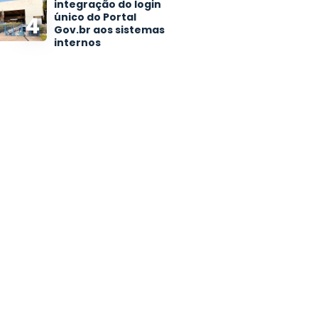
integração do login
único do Portal
4
Gov.br aos sistemas
internos