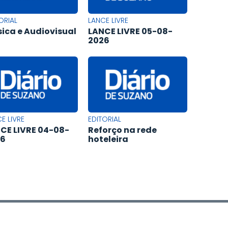
ORIAL
LANCE LIVRE
ica e Audiovisual
LANCE LIVRE 05-08-
2026
E LIVRE
EDITORIAL
CE LIVRE 04-08-
Reforço na rede
26
hoteleira