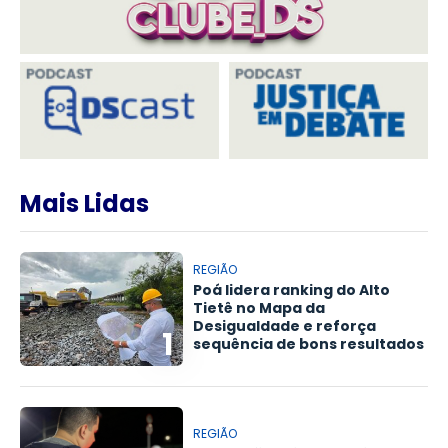
Mais Lidas
REGIÃO
Poá lidera ranking do Alto
Tietê no Mapa da
Desigualdade e reforça
1
sequência de bons resultados
REGIÃO