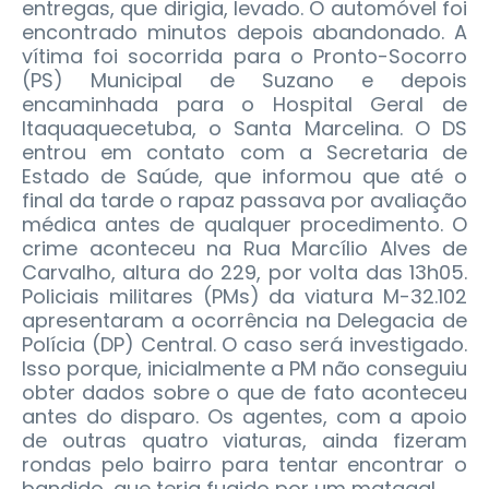
entregas, que dirigia, levado. O automóvel foi
encontrado minutos depois abandonado.
A
vítima foi socorrida para o Pronto-Socorro
(PS) Municipal de Suzano e depois
encaminhada para o Hospital Geral de
Itaquaquecetuba, o Santa Marcelina. O DS
entrou em contato com a Secretaria de
Estado de Saúde, que informou que até o
final da tarde o rapaz passava por avaliação
médica antes de qualquer procedimento. O
crime aconteceu na Rua Marcílio Alves de
Carvalho, altura do 229, por volta das 13h05.
Policiais militares (PMs) da viatura M-32.102
apresentaram a ocorrência na Delegacia de
Polícia (DP) Central. O caso será investigado.
Isso porque, inicialmente a PM não conseguiu
obter dados sobre o que de fato aconteceu
antes do disparo. Os agentes, com a apoio
de outras quatro viaturas, ainda fizeram
rondas pelo bairro para tentar encontrar o
bandido, que teria fugido por um matagal.