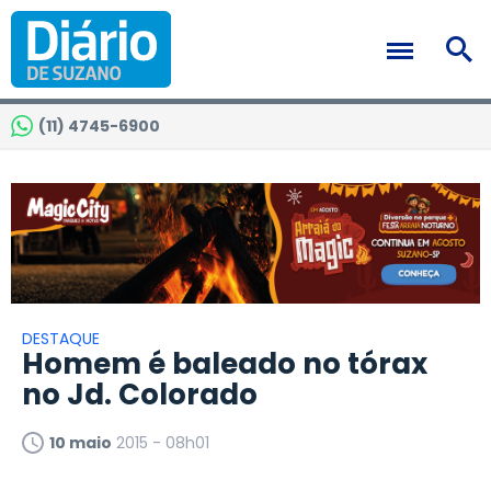
(11) 4745-6900
DESTAQUE
Homem é baleado no tórax
no Jd. Colorado
10 maio
2015 - 08h01