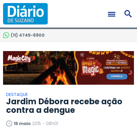
(11) 4745-6900
DESTAQUE
Jardim Débora recebe ação
contra a dengue
15 maio
2015 - 08h01