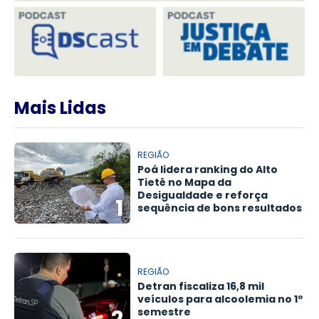
Mais Lidas
REGIÃO
Poá lidera ranking do Alto
Tietê no Mapa da
Desigualdade e reforça
1
sequência de bons resultados
REGIÃO
Detran fiscaliza 16,8 mil
veículos para alcoolemia no 1º
2
semestre