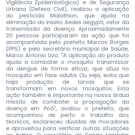
Vigilância Epidemiológica) e de Segurança
Urbana (Defesa Civil), realizou a aplicação
do pesticida Malathion, que ajuda na
eliminação do inseto Aedes aegypti, vetor da
transmissão da doença. Aproximadamente
20 pessoas participaram da ação que foi
acompanhada pelo prefeito Marcos Borges
(PPS) e pelo secretário municipal de Saúde,
Marco Antonio Izzo.
"A aplicação do produto
ajuda a combater o mosquito transmissor
da dengue de forma eficaz, que atua no
mosquito em fase adulta. Ou seja, evita que
haja produção de larvas que se
transformam em novos mosquitos. Esta
ação também é importante na nossa árdua
missão de combater a propagação da
doença em Poá", avaliou o prefeito, que
acompanhou de perto o trabalho dos
técnicos, esclareceu dúvidas de moradores
e aproveitou para verificar outras situações
no bairro. O secretário de Saúde também