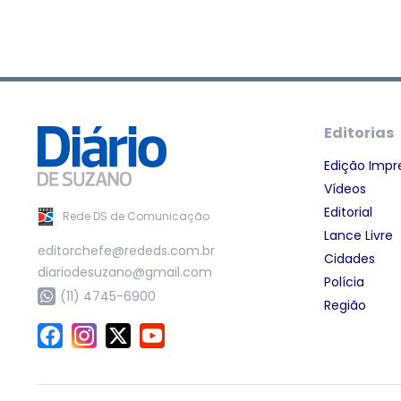
Editorias
Edição Impr
Vídeos
Editorial
Rede DS de Comunicação
Lance Livre
editorchefe@rededs.com.br
Cidades
diariodesuzano@gmail.com
Polícia
(11) 4745-6900
Região