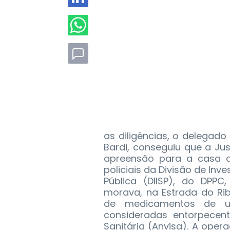
as diligências, o delegad
Bardi, conseguiu que a J
apreensão para a casa d
policiais da Divisão de In
Pública (DIISP), do DPP
morava, na Estrada do Rib
de medicamentos de us
consideradas entorpecent
Sanitária (Anvisa). A oper