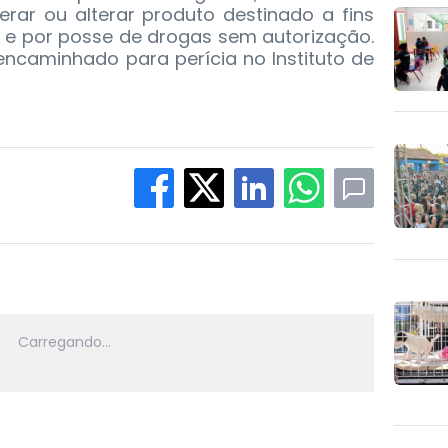
lterar ou alterar produto destinado a fins
s e por posse de drogas sem autorização.
encaminhado para perícia no Instituto de