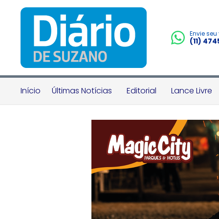
Envie seu
(11) 47
Início
Últimas Notícias
Editorial
Lance Livre