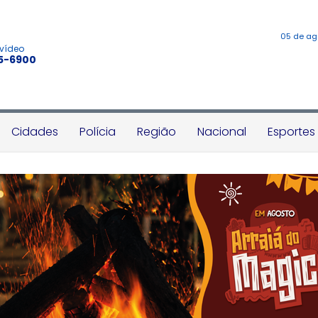
05 de ag
 vídeo
45-6900
Cidades
Polícia
Região
Nacional
Esportes