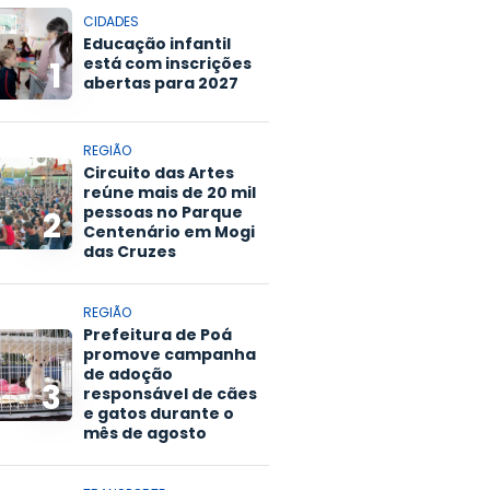
CIDADES
Educação infantil
está com inscrições
1
abertas para 2027
REGIÃO
Circuito das Artes
reúne mais de 20 mil
pessoas no Parque
2
Centenário em Mogi
das Cruzes
REGIÃO
Prefeitura de Poá
promove campanha
de adoção
3
responsável de cães
e gatos durante o
mês de agosto