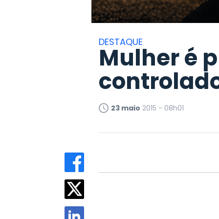
DESTAQUE
Mulher é 
controlad
23 maio
2015 - 08h01