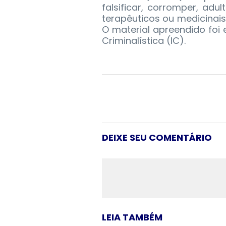
falsificar, corromper, adu
terapêuticos ou medicinai
O material apreendido foi 
Criminalística (IC).
DEIXE SEU COMENTÁRIO
LEIA TAMBÉM