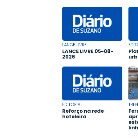
LANCE LIVRE
EDIT
LANCE LIVRE 05-08-
Pla
2026
ur
EDITORIAL
TREN
Reforço na rede
Fer
hoteleira
apr
est
lin