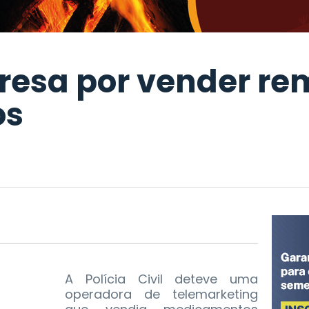
presa por vender re
os
A Polícia Civil deteve uma
operadora de telemarketing