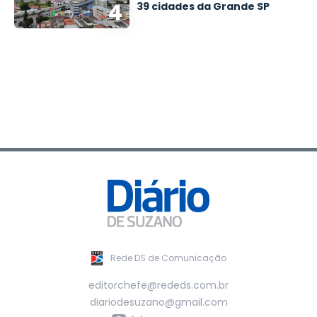
4
39 cidades da Grande SP
Rede DS de Comunicação
editorchefe@rededs.com.br
diariodesuzano@gmail.com