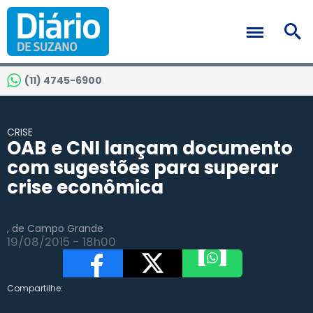
(11) 4745-6900
CRISE
OAB e CNI lançam documento
com sugestões para superar
crise econômica
, de Campo Grande
19/08/2015 - 18h00
Compartilhe: