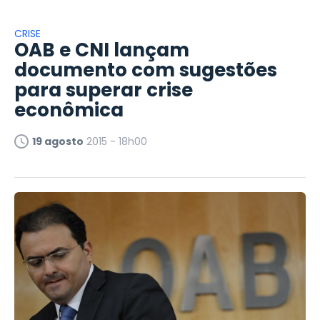
CRISE
OAB e CNI lançam
documento com sugestões
para superar crise
econômica
19 agosto
2015 - 18h00