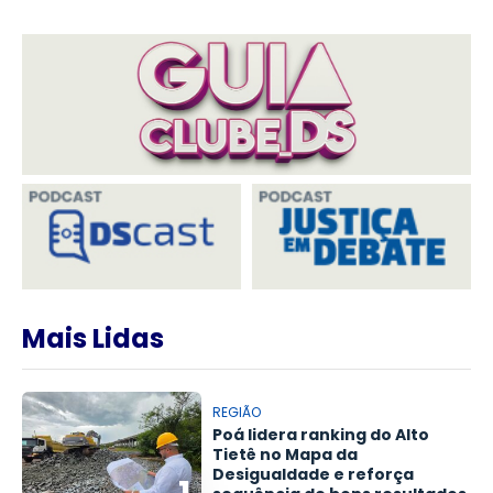
Mais Lidas
REGIÃO
Poá lidera ranking do Alto
Tietê no Mapa da
Desigualdade e reforça