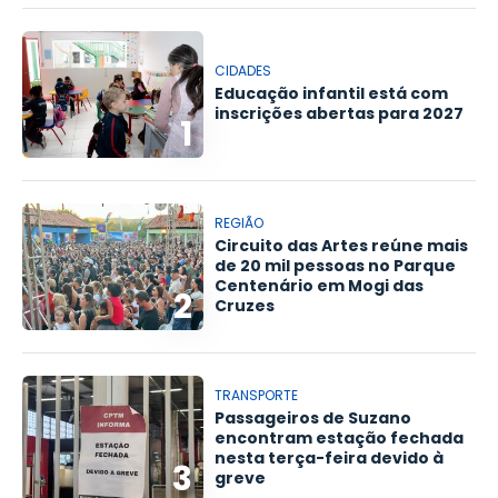
CIDADES
Educação infantil está com
inscrições abertas para 2027
1
REGIÃO
Circuito das Artes reúne mais
de 20 mil pessoas no Parque
Centenário em Mogi das
2
Cruzes
TRANSPORTE
Passageiros de Suzano
encontram estação fechada
nesta terça-feira devido à
3
greve