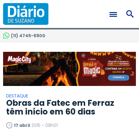
(11) 4745-6900
DESTAQUE
Obras da Fatec em Ferraz
têm início em 60 dias
17 abril
2015 - 08h01