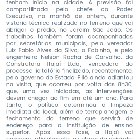
tenham início na cidade. A previsão foi
compartilhada pelo chefe do Poder
Executivo, na manhã de ontem, durante
vistoria técnica realizada no terreno que vai
abrigar o prédio, no Jardim São João. Os
trabalhos também foram acompanhados
por secretários municipais, pelo vereador
Luiz Fabio Alves da Silva, o Fabinho, e pelo
engenheiro Nelson Rocha de Carvalho, da
Construtora Itajaí Ltda., vencedora do
processo licitatório finalizado, recentemente,
pelo governo do Estado.
Filló ainda adiantou
na visita, que ocorreu por volta das 8h30,
que, uma vez iniciadas, as intervenções
devem chegar ao fim em até um ano. Para
tanto, o político determinou a limpeza
imediata do local, além de terraplanagem e
fechamento do terreno que servirá de
endereço para a instituição de ensino
superior. Após essa fase, a Itajaí vai
começar, oficialmente, as obras da unidade,