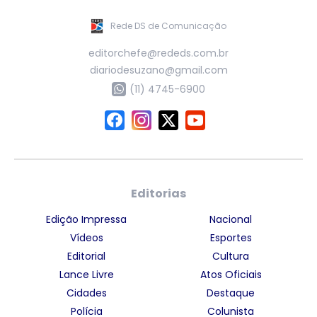
Rede DS de Comunicação
editorchefe@rededs.com.br
diariodesuzano@gmail.com
(11) 4745-6900
Editorias
Edição Impressa
Nacional
Vídeos
Esportes
Editorial
Cultura
Lance Livre
Atos Oficiais
Cidades
Destaque
Polícia
Colunista